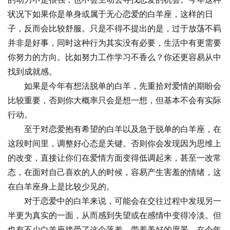
状况下如果你是单身或属于无心恋爱的白羊座，这样的日
子，反而会比较舒服。只是不得不提出的是，过于放荡不羁
并非是好事，同时这种行为其实没有必要，生活中有更需要
你努力的方向。比如努力工作学习不香么？你还更容易从中
找到成就感。
如果是今年有想法脱单的白羊，先重拾对爱情的期盼会
比较重要，否则你大概率只会是想一想，但基本不会有实际
行动。
至于对恋爱抱有希望的白羊以及急于脱单的白羊座，在
这段时间里，调整好心态是关键。否则你会发现因为思维上
的改变，直接让你们在爱情方面变得低调起来，甚至一改常
态，在面对自己喜欢的人的时候，容易产生害羞的情绪，这
在白羊座身上是比较少见的。
对于恋爱中的白羊来说，可能会在交往过程中发现另一
半更为真实的一面，从而感到失望或在感情中变得冷淡。但
也有不少白羊座接受了这个落差，带着美好的愿景，在今年