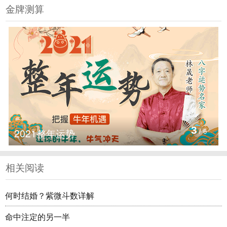
金牌测算
3
2021整年运势
/
6
相关阅读
何时结婚？紫微斗数详解
命中注定的另一半