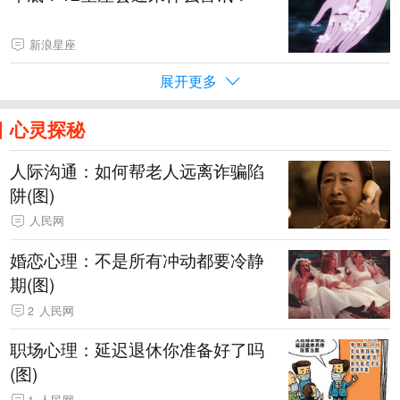
新浪星座
展开更多
心灵探秘
人际沟通：如何帮老人远离诈骗陷
阱(图)
人民网
婚恋心理：不是所有冲动都要冷静
期(图)
2
人民网
职场心理：延迟退休你准备好了吗
(图)
1
人民网