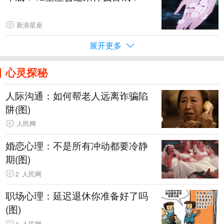
新浪星座
展开更多
心灵探秘
人际沟通：如何帮老人远离诈骗陷
阱(图)
人民网
婚恋心理：不是所有冲动都要冷静
期(图)
2
人民网
职场心理：延迟退休你准备好了吗
(图)
1
人民网