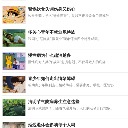
警惕饮食失调伤身又伤心
饮食失调，学名“进食障碍”，是以不正常饮食习惯或异
多关心青年不就业尼特族
我国的“尼特族”“慢就业”现象还有四个特殊成因。
慢性病为什么越治越多
慢性病对人类的“战争”愈演愈烈，不仅导致人的病痛
青少年如何走出情绪障碍
帮助青少年顺利走出情绪障碍，需要家庭、学校、医院协
清明节气防病养生注意这些
清明节就要到了，随着气温升高，人们的活动开始增多。
延迟退休会影响每个人吗