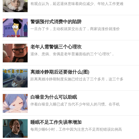
有观点认为，延迟退休意味着岗位减少、年轻人工作更难
警惕预付式消费中的陷阱
一旦办了卡，主动权就算交出去了，商家说涨价就涨价
老年人需警惕三个心理坎
退休、患病、丧偶是老年普遍面临的三个“心理坎”，
离婚冷静期后还要做什么(图)
距离离婚冷静期制度实施已经过去了三个多月，这三个多
白噪音为什么可以助眠
伴着白噪音入睡已成了当代不少年轻人的习惯。在手机
睡眠不足工作失误率增加
每周少睡6小时，工作中因为注意力不足而犯错误比例高