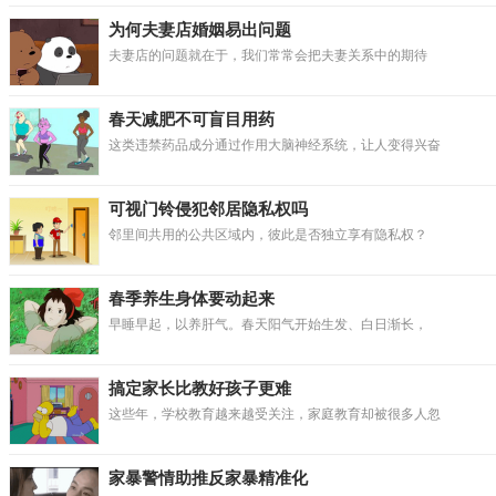
为何夫妻店婚姻易出问题
夫妻店的问题就在于，我们常常会把夫妻关系中的期待
春天减肥不可盲目用药
这类违禁药品成分通过作用大脑神经系统，让人变得兴奋
可视门铃侵犯邻居隐私权吗
邻里间共用的公共区域内，彼此是否独立享有隐私权？
春季养生身体要动起来
早睡早起，以养肝气。春天阳气开始生发、白日渐长，
搞定家长比教好孩子更难
这些年，学校教育越来越受关注，家庭教育却被很多人忽
家暴警情助推反家暴精准化