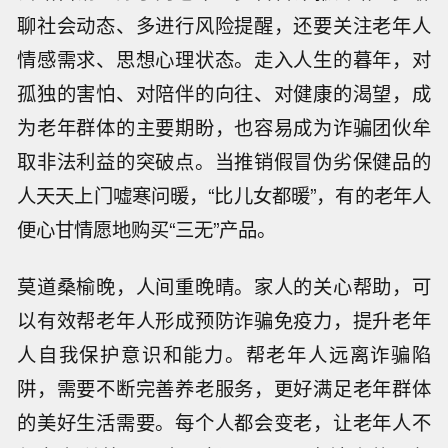
聊社会动态、多进行风险提醒，还要关注老年人
情感需求、思想心理状态。走入人生的暮年，对
孤独的害怕、对陪伴的向往、对健康的渴望，成
为老年群体的主要期盼，也容易成为诈骗团伙牟
取非法利益的突破点。当推销假冒伪劣保健品的
人天天上门嘘寒问暖，“比儿女都暖”，有的老年人
便心甘情愿地购买“三无”产品。
莫道桑榆晚，人间重晚晴。家人的关心帮助，可
以有效帮老年人形成预防诈骗免疫力，提升老年
人自我保护意识和能力。帮老年人远离诈骗陷
阱，需要不断完善养老服务，更好满足老年群体
的美好生活需要。每个人都会变老，让老年人不