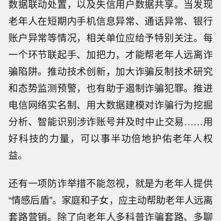
数据联动处置，以及失信用户数据共享。当发现
老年人在短期内手机信息异常、通话异常、银行
账户异常等情况，相关单位应给予特别关注。每
一个环节联起手、加把力，才能帮老年人远离诈
骗陷阱。推动技术创新，加大诈骗反制技术研究
和态势监测预警，也有助于遏制诈骗犯罪。推进
电信网络实名制、用大数据建模对诈骗行为挖掘
分析、智能识别涉诈账号并及时中止交易……用
好科技的力量，可以事半功倍地护佑老年人权
益。
还有一项防诈举措不能忽视，就是为老年人提供
“情感后盾”。家庭和子女，应主动帮助老年人远离
套路营销。除了向老年人多科普诈骗套路、多聊