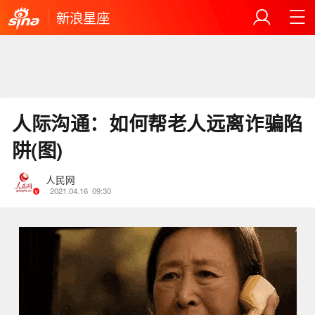
新浪星座
人际沟通：如何帮老人远离诈骗陷
阱(图)
人民网
2021.04.16
09:30