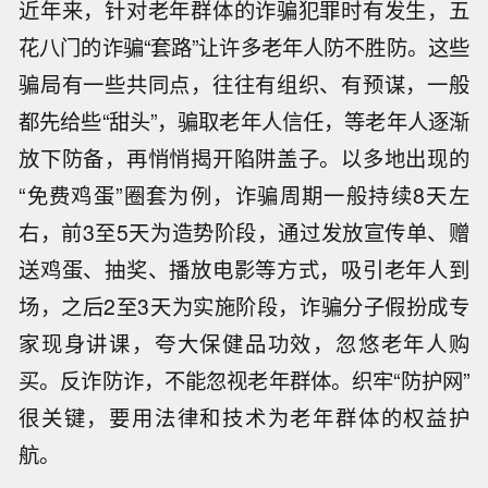
近年来，针对老年群体的诈骗犯罪时有发生，五
花八门的诈骗“套路”让许多老年人防不胜防。这些
骗局有一些共同点，往往有组织、有预谋，一般
都先给些“甜头”，骗取老年人信任，等老年人逐渐
放下防备，再悄悄揭开陷阱盖子。以多地出现的
“免费鸡蛋”圈套为例，诈骗周期一般持续8天左
右，前3至5天为造势阶段，通过发放宣传单、赠
送鸡蛋、抽奖、播放电影等方式，吸引老年人到
场，之后2至3天为实施阶段，诈骗分子假扮成专
家现身讲课，夸大保健品功效，忽悠老年人购
买。反诈防诈，不能忽视老年群体。织牢“防护网”
很关键，要用法律和技术为老年群体的权益护
航。