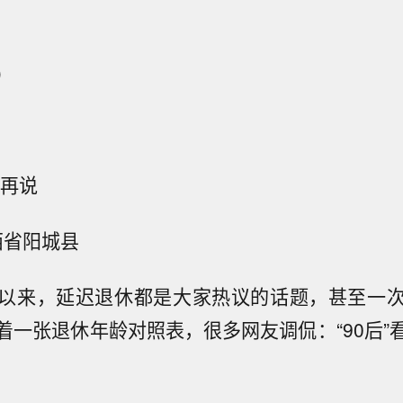
）
时再说
西省阳城县
以来，延迟退休都是大家热议的话题，甚至一
着一张退休年龄对照表，很多网友调侃：“90后”