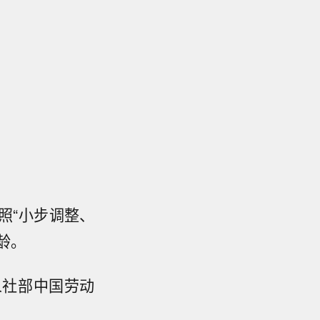
照“小步调整、
龄。
人社部中国劳动