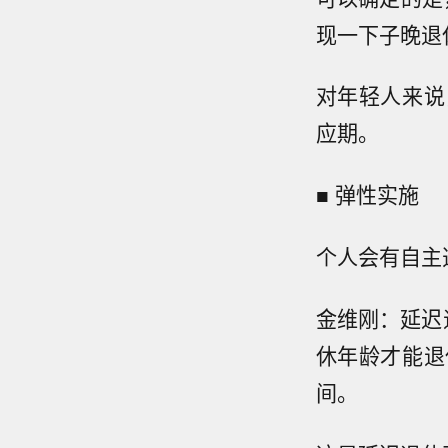
现一下子晚退
对年轻人来说
应期。
■ 弹性实施
个人会有自主
金维刚：延迟
休年龄才能退
间。