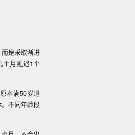
，而是采取渐进
几个月延迟1个
原本满50岁退
休。不同年龄段
。
几个月，不会出