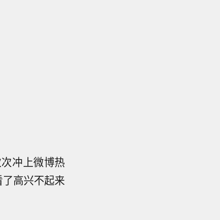
次次冲上微博热
看了高兴不起来