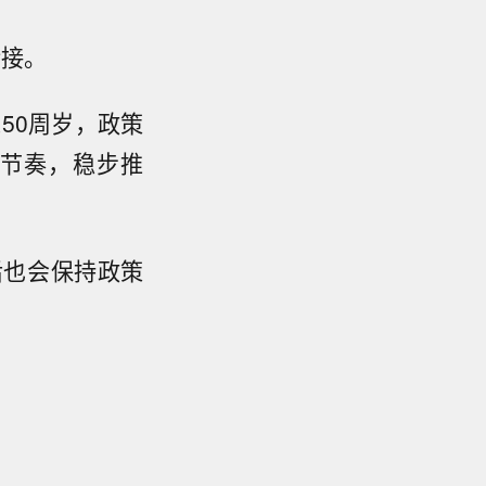
衔接。
50周岁，政策
节奏，稳步推
后也会保持政策