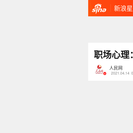
新浪星
职场心理
人民网
2021.04.14