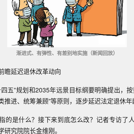
渐进式、有弹性、有差别地实施（新闻回放）
前瞻延迟退休改革动向
十四五”规划和2035年远景目标纲要明确提出，按
类推进、统筹兼顾”等原则，逐步延迟法定退休年
指的是什么？接下来到底怎么改？记者专访了
学研究院院长金维刚。