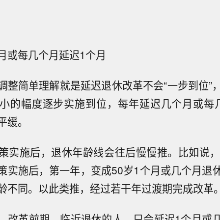
月或每几个月延迟1个月
调整简单理解就是延迟退休改革不会“一步到位”
小的幅度逐步实施到位，每年延迟几个月或每
平缓。
策实施后，退休年龄线会往后慢慢推。比如说，
策实施后，第一年，变成50岁1个月或几个月退
龄不同。以此类推，经过若干年过渡期完成改革
，改革前期，临近退休的人，只会延迟1个月或