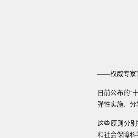
——权威专家
日前公布的“
弹性实施、分
这些原则分别
和社会保障科