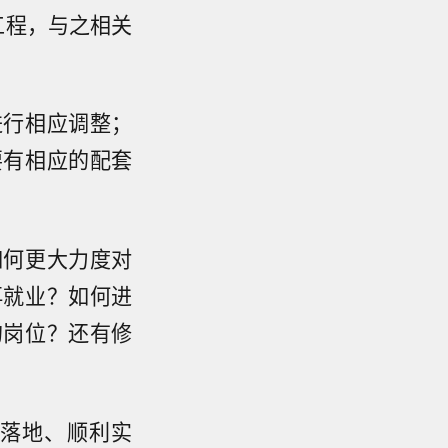
工程，与之相关
进行相应调整；
要有相应的配套
如何更大力度对
再就业？如何进
的岗位？还有修
落地、顺利实