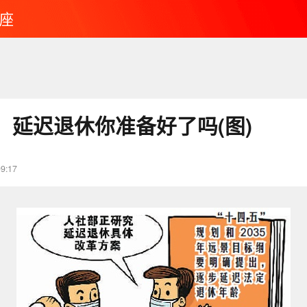
座
：延迟退休你准备好了吗(图)
09:17