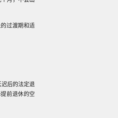
长的过渡期和适
延迟后的法定退
择提前退休的空