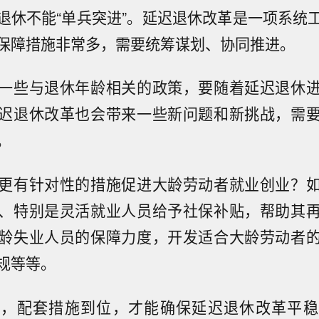
退休不能“单兵突进”。延迟退休改革是一项系统
保障措施非常多，需要统筹谋划、协同推进。
一些与退休年龄相关的政策，要随着延迟退休
迟退休改革也会带来一些新问题和新挑战，需
。
更有针对性的措施促进大龄劳动者就业创业？
、特别是灵活就业人员给予社保补贴，帮助其
龄失业人员的保障力度，开发适合大龄劳动者
规等等。
顾，配套措施到位，才能确保延迟退休改革平稳