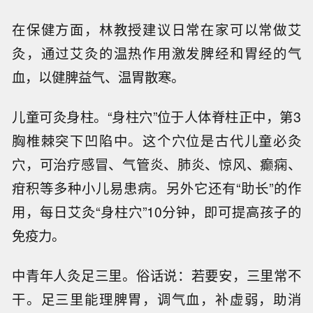
在保健方面，林教授建议日常在家可以常做艾
灸，通过艾灸的温热作用激发脾经和胃经的气
血，以健脾益气、温胃散寒。
儿童可灸身柱。“身柱穴”位于人体脊柱正中，第3
胸椎棘突下凹陷中。这个穴位是古代儿童必灸
穴，可治疗感冒、气管炎、肺炎、惊风、癫痫、
疳积等多种小儿易患病。另外它还有“助长”的作
用，每日艾灸“身柱穴”10分钟，即可提高孩子的
免疫力。
中青年人灸足三里。俗话说：若要安，三里常不
干。足三里能理脾胃，调气血，补虚弱，助消