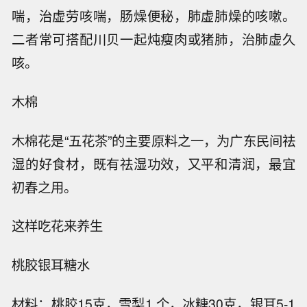
喘，治虚劳咳喘，肠燥便秘，肺虚肺燥的咳嗽。
二者常可搭配川贝一起炖瘦肉或猪肺，治肺虚久
咳。
木棉
木棉花是“五花茶”的主要原料之一，为广东民间祛
湿的好食材，既有祛湿功效，又平和清润，最宜
初春之用。
这样吃花来养生
桃胶银耳糖水
材料：桃胶15克，雪梨1 个，冰糖30克，银耳5-1