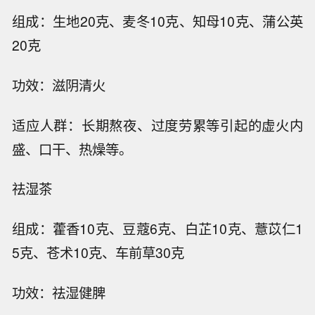
组成：生地20克、麦冬10克、知母10克、蒲公英
20克
功效：滋阴清火
适应人群：长期熬夜、过度劳累等引起的虚火内
盛、口干、热燥等。
祛湿茶
组成：藿香10克、豆蔻6克、白芷10克、薏苡仁1
5克、苍术10克、车前草30克
功效：祛湿健脾