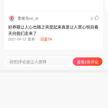
0
雪候鸟nn_zl
好养眼让人心也随之亮堂起来真是让人赏心悦目春
天向我们走来了
2021-04-12
香港
回复TA
好的评论会让人崇拜
查看2条评论