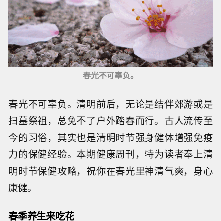
春光不可辜负。
春光不可辜负。清明前后，无论是结伴郊游或是
扫墓祭祖，总免不了户外踏春而行。古人流传至
今的习俗，其实也是清明时节强身健体增强免疫
力的保健经验。本期健康周刊，特为读者奉上清
明时节保健攻略，祝你在春光里神清气爽，身心
康健。
春季养生来吃花