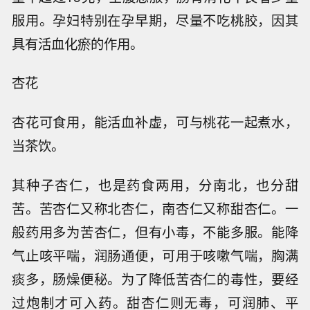
服用。孕妇特别在孕早期，尽量不吃桃胶，因其
具有活血化瘀的作用。
杏花
杏花可食用，能活血补虚，可与桃花一起煮水，
当茶饮。
其种子杏仁，也是药食两用，分南北，也分甜
苦。苦杏仁又称北杏仁，南杏仁又称甜杏仁。一
般药用多为苦杏仁，但有小毒，不能多服。能降
气止咳平喘，润肠通便，可用于咳嗽气喘，胸满
痰多，肠燥便秘。为了降低苦杏仁的毒性，要经
过炮制才可入药。甜杏仁则无毒，可润肺、平