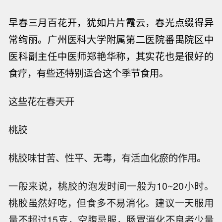
早春三月百花开，犹如片片霞云，春光点缀得异
常绚丽。广州医科大学附属第二医院番禺院区中
医科副主任中医师郑艳华称，其实花也是很好的
食疗，有些还特别适合这个季节食用。
这些花在春天开
桃胶
桃胶味甘苦、性平、无毒，有活血化瘀的作用。
一般来说，桃胶的泡发时间一般为10~20小时。
桃胶虽然好吃，但食多不易消化。建议一天服用
量不超过15克，空腹忌服，肠胃消化不良者少量