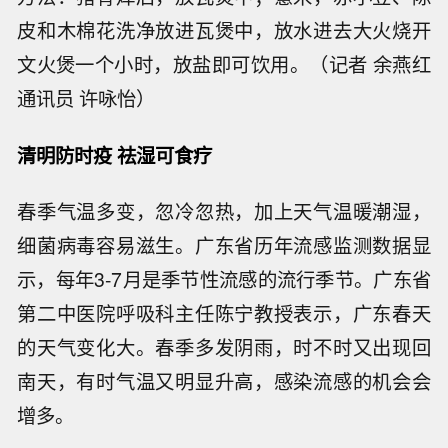
皮和木棉花洗净放进瓦煲中，放水进去大火烧开
文火煲一个小时，放盐即可饮用。（记者 余燕红
通讯员 许咏怡）
清明防时疫 祛湿可食疗
春季气温多变，忽冷忽热，加上天气温暖潮湿，
细菌病毒容易滋生。广东省历年流感监测数据显
示，每年3-7月是季节性流感的流行季节。广东省
第二中医院呼吸科主任陈宁教授表示，广东春天
的天气变化大。春季多发阴雨，时不时又出现回
南天，有时气温又明显升高，感染流感的机会会
增多。