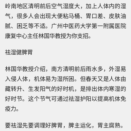
岭南地区清明前后空气湿度大，加上人体内的湿
气，很多人会出现大便粘马桶、胃口差、皮肤油
腻、困乏等不适。广州中医药大学第一附属医院
康复中心主任林国华教授为你支招。
祛湿健脾胃
林国华教授介绍，南方清明前后雨水多，外湿易
入侵人体，机体易为湿所困。但春天又是人体由
藏转升、生发阳气的好时机，是排出体内寒湿的
好时节。这个节气可通过祛湿护阳以提高机体免
疫力。
要祛湿先要调理好脾胃，脾主运化，胃主腐熟。