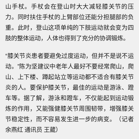
山手杖。手杖会在登山时大大减轻膝关节的压
力。同时扶住手杖的上臂部位还能分担腿部的负
重。此时，登山这项单纯的下肢运动就会变为四
肢的整体运动，人体也得到了充分的协调锻炼。
“膝关节炎患者要避免过度运动，但并不是说不运
动。”陈为坚建议中老年人最好不要经常爬山，爬
山、上下楼、蹲起站立等运动都不适合有膝关节
炎的人。要保护膝关节，最佳的运动是游泳、蹬
车等。据了解，游泳和蹬车，不仅能起到运动锻
炼的作用，又能强健膝关节周围韧带，增强膝关
节稳定性，而不容易发生进一步的病变。（记者
余燕红 通讯员 王葳）