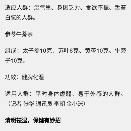
适应人群：湿气重、身困乏力、食欲不振、舌苔
白腻的人群。
参芩牛蒡茶
组成：太子参10克、苏叶6克、黄芩10克、牛蒡
子10克。
功效：健脾化湿
适用人群：平时身体虚弱、易于外感的人群。
（记者 张华 通讯员 李朝 金小洣）
清明祛湿，保健有妙招