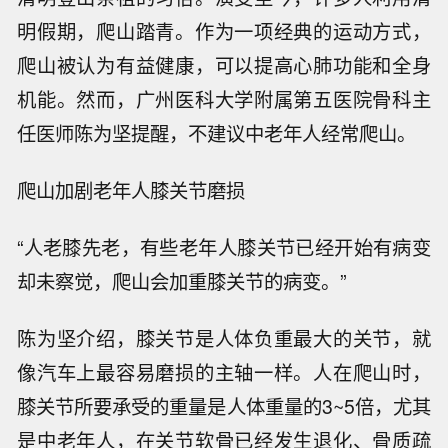
明假期，爬山踏青。作为一项经典的运动方式，
爬山被认为有益健康，可以提高心肺功能和全身
机能。然而，广州医科大学附属第五医院骨科主
任医师陈为坚提醒，不建议中老年人经常爬山。
爬山加剧老年人膝关节磨损
“人老膝先老，有些老年人膝关节已经开始有病变
却未察觉，爬山会加重膝关节的病变。”
陈为坚介绍，膝关节是人体负重最大的关节，就
像汽车上最容易磨损的主轴一样。人在爬山时，
膝关节所要承受的重量是人体重量的3~5倍，尤其
是中老年人，在关节软骨已经发生退化、骨质疏