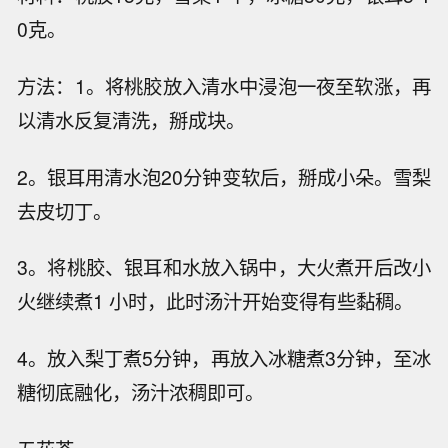
0克。
方法：1。将桃胶放入清水中浸泡一夜至软涨，再
以清水反复清洗，掰成块。
2。银耳用清水泡20分钟变软后，掰成小朵。雪梨
去皮切丁。
3。将桃胶、银耳和水放入锅中，大火煮开后改小
火继续煮1 小时，此时汤汁开始变得有些黏稠。
4。放入梨丁煮5分钟，再放入冰糖煮3分钟，至冰
糖彻底融化，汤汁浓稠即可。