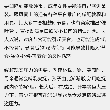
要凹陷到能放硬币，成年女性要能将自己塞进童
装。跟风而上的还有各种平台推广的减肥教程和
用具。其大多在变相鼓励节食，也有商家推出“催
吐管”，宣扬既满足口欲又不长肉的错误理念。吴
大兴说，过度节食可能引起厌食，也可能造成“饥
不择食”，暴食后的“深感悔恨”可能导致其陷入“节
食-暴食-补偿-再节食”的恶性循环。
缓解现实压力的需要。季建林说，婴儿哭闹时，
母亲通常会哺乳安抚，孩子由此渐渐形成“用吃抚
慰内心”的心理。长大后，在成绩、升学等巨大压
力下，青少年很可能通过暴饮暴食发泄情绪或逃
避压力。