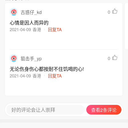
0
古惑仔_kd
心情是因人而异的
2021-04-09
香港
回复TA
0
狙击手_yp
无论伤身伤心都按耐不住饥喝的心!
2021-04-09
香港
回复TA
好的评论会让人崇拜
查看2条评论