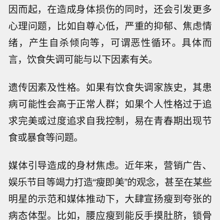
因而起，在造成身体损伤的同时，还会引发更多
心理问题，比如自尊心低，严重的抑郁、焦虑情
绪，产生自杀倾向等，可谓恶性循环。具体而
言，饮食失调可能与以下因素有关。
遗传因素及性格。如果有饮食失调家族史，其患
病可能性会高于正常人群；如果个人性格过于追
求完美或过度追求自我控制，易在青春期出现节
食或暴食等问题。
媒体引导造成的身材焦虑。近年来，营销广告、
娱乐节目等竭力打造“瘦即美”的观念，甚至在某些
明星的示范和媒体推动下，大肆宣扬瘦到夸张的
病态体型。比如，腰应瘦到能反手摸肚脐，锁骨