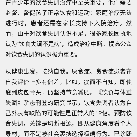
在青少年的饮食失调治疗中至关重要，他们需要
监督、督促孩子正常饮食和运动；家庭治疗无法
进行时，患者还需在家长支持下入院治疗。然
而，由于对饮食失调认识不足，很多家长固执地
认为“饮食失调不是病”，造成治疗中断。提高公众
对饮食失调的认识极为重要。
从健康出发，接纳自我。厌食症、贪食症患者在
自我评价上多有偏差，比如，瘦而不自知，即使
瘦到皮包骨头，仍坚持节食减肥。《饮食与体重
失调》杂志刊登的研究显示，饮食失调者认为自
己外表有缺陷的可能性是正常人的12倍。预防饮
食失调，关键是切断根源，即从健康角度看个人
身材，而不是被社会裹挟选择极端行为。已诊断