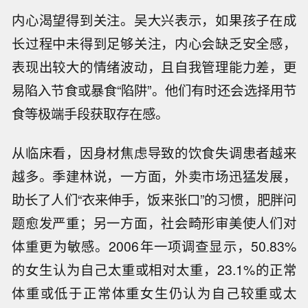
内心渴望得到关注。吴大兴表示，如果孩子在成
长过程中未得到足够关注，内心会缺乏安全感，
表现出较大的情绪波动，且自我管理能力差，更
易陷入节食或暴食“陷阱”。他们有时还会选择用节
食等极端手段获取存在感。
从临床看，因身材焦虑导致的饮食失调患者越来
越多。季建林说，一方面，外卖市场迅猛发展，
助长了人们“衣来伸手，饭来张口”的习惯，肥胖问
题愈发严重；另一方面，社会畸形审美使人们对
体重更为敏感。2006年一项调查显示，50.83%
的女生认为自己太重或相对太重，23.1%的正常
体重或低于正常体重女生仍认为自己较重或太