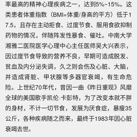
率最高的精神心理疾病之一，达到5%~15%。这
类患者体重指数（BMI=体重/身高的平方）低于1
7.5，且存在主动拒食、过度节食、服用食欲抑制
药物的情况，伴随阵发性暴食、催吐。中南大学
湘雅二医院医学心理中心主任医师吴大兴表示，
因过度节食导致的营养不良，早期可造成脱发、
贫血及内分泌失调，久之则会伤及心脏、大脑，
并造成肾脏、甲状腺等多器官衰竭，有生命危
险。上世纪70年代，曾因一曲《昨日重现》风靡
全球的美国歌手凯伦·卡彭特，为了改变本就不胖
的身材，不计一切节食，发展为厌食症，暴瘦35
公斤，各种疾病随之而来，最终于1983年因心脏
衰竭去世。