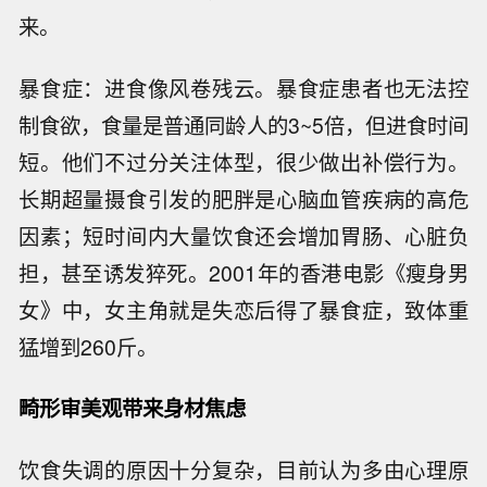
来。
暴食症：进食像风卷残云。暴食症患者也无法控
制食欲，食量是普通同龄人的3~5倍，但进食时间
短。他们不过分关注体型，很少做出补偿行为。
长期超量摄食引发的肥胖是心脑血管疾病的高危
因素；短时间内大量饮食还会增加胃肠、心脏负
担，甚至诱发猝死。2001年的香港电影《瘦身男
女》中，女主角就是失恋后得了暴食症，致体重
猛增到260斤。
畸形审美观带来身材焦虑
饮食失调的原因十分复杂，目前认为多由心理原