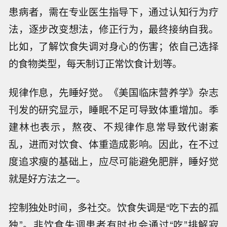
患病者，需在专业医生指导下，通过认知行为疗
法，逐步改变想法，修正行为，最终接纳自我。
比如，了解饮食失调对身心的伤害；依自己选择
的食物类型，每天制订正常饮食计划等。
规律作息，先睡好觉。《美国临床营养学》杂志
刊发的研究显示，睡眠不足可导致体重增加。季
建林也表示，熬夜、不规律作息常导致代谢紊
乱，进而对饮食、体重造成影响。因此，在不过
度追求瘦的基础上，应尽可能避免肥胖，睡好觉
就是好方法之一。
控制独处时间，多社交。饮食失调是“吃下去的孤
独”。非饮食失调患者有时也会通过“吃”排解寂