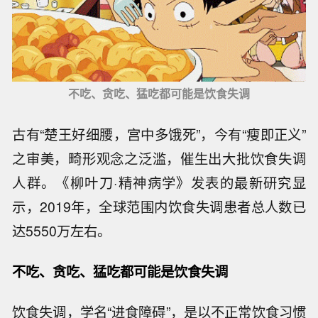
不吃、贪吃、猛吃都可能是饮食失调
古有“楚王好细腰，宫中多饿死”，今有“瘦即正义”
之审美，畸形观念之泛滥，催生出大批饮食失调
人群。《柳叶刀·精神病学》发表的最新研究显
示，2019年，全球范围内饮食失调患者总人数已
达5550万左右。
不吃、贪吃、猛吃都可能是饮食失调
饮食失调，学名“进食障碍”，是以不正常饮食习惯