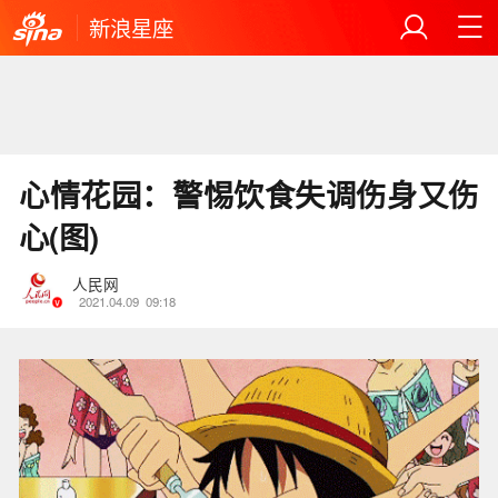
新浪星座
心情花园：警惕饮食失调伤身又伤
心(图)
人民网
2021.04.09
09:18