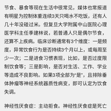
节食、暴食等现在生活中很常见，媒体也常报道
有明星为控制体重连续3天只喝水不吃饭，还有人
几十年没碰过米。但复旦大学附属中山医院心理
医学科主任季建林说，若普通人只是偶尔节食，
还算不上疾病。临床诊断通常有3个维度：一是频
度，异常饮食行为是否持续3个月以上，或每周至
少一次；二是进食习惯表现，比如，是否过度限
制饮食等；三是影响，是否对生活、工作、学业
等造成不良影响。如果3项全部为“是”，且排除垂
体肿瘤等神经系统器质性病变，即可认定为饮食
失调。
神经性厌食症：主动拒食。神经性厌食症是死亡