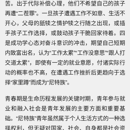
苦。出于代际补偿心理，他们不希望自己的孩子
再遭“二茬罪”。一旦孩子遭遇工作不如意、生活不
开心，父母的舐犊之情护犊之行随之出现，或插
手孩子工作选择，或鼓动孩子干脆回家待着。四
是成功学心态对奋斗意识的冲击，期望自己短期
内致富出名，认为“工作太累”“工作没意思”“跟人打
交道太累”，即使有一定的就业意愿，付诸实际行
动的概率也不高，在遭遇工作挫折后更趋向于选
择“家里蹲”而成为“尼特族”。
青春期是生命历程发展的关键时期，青年参与就
业和融入社会是青年发展的主要方面和重要基
础。“尼特族”青年虽然属于个人生活方式的一种选
择权利，但无疑对国家、社会、自身都是社会资