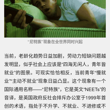
“尼特族”现象在全世界同时兴起
当前，老龄化趋势日益加剧，劳动力短缺问题越
发明显，似乎社会上应该是“四海无闲人，青年皆
就业”的图景。可现实恰恰相反，当前青年“慢就
业”“主动不就业”现象日益凸显。这个现象有一个
国际通用名称——“尼特族”，它是英文“NEETs”的
音译，是英国政府反社会排斥办公室于1999年首
创的术语，指处于不升学、不就业、不进修或不