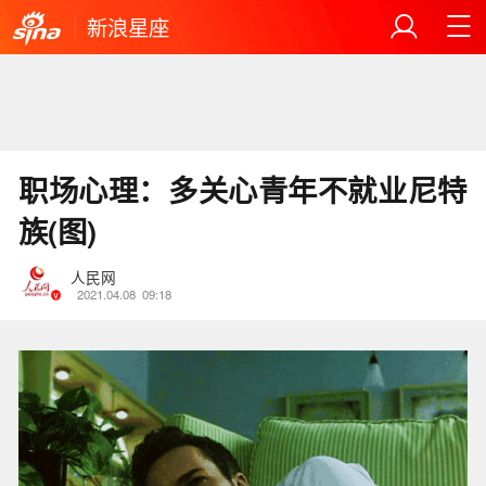
新浪星座
职场心理：多关心青年不就业尼特
族(图)
人民网
2021.04.08
09:18