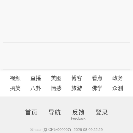
视频
直播
美图
博客
看点
政务
搞笑
八卦
情感
旅游
佛学
众测
首页
导航
反馈
登录
Sina.cn(京ICP证000007)
2026-08-09 22:29