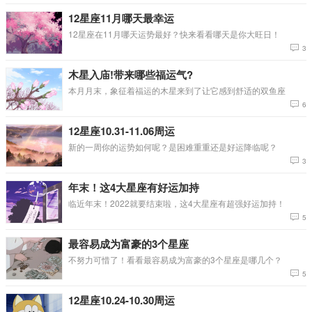
12星座11月哪天最幸运
12星座在11月哪天运势最好？快来看看哪天是你大旺日！
3
木星入庙!带来哪些福运气?
本月月末，象征着福运的木星来到了让它感到舒适的双鱼座
6
12星座10.31-11.06周运
新的一周你的运势如何呢？是困难重重还是好运降临呢？
3
年末！这4大星座有好运加持
临近年末！2022就要结束啦，这4大星座有超强好运加持！
5
最容易成为富豪的3个星座
不努力可惜了！看看最容易成为富豪的3个星座是哪几个？
5
12星座10.24-10.30周运