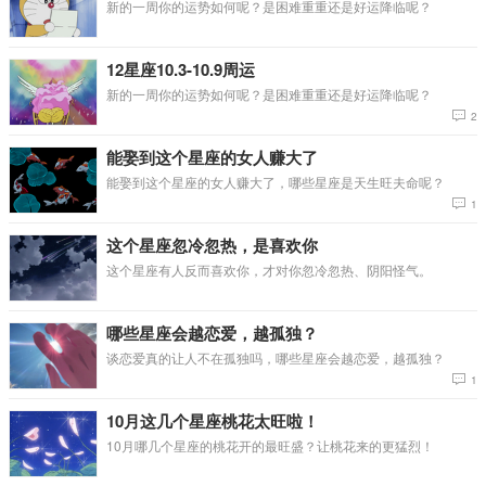
新的一周你的运势如何呢？是困难重重还是好运降临呢？
12星座10.3-10.9周运
新的一周你的运势如何呢？是困难重重还是好运降临呢？
2
能娶到这个星座的女人赚大了
能娶到这个星座的女人赚大了，哪些星座是天生旺夫命呢？
1
这个星座忽冷忽热，是喜欢你
这个星座有人反而喜欢你，才对你忽冷忽热、阴阳怪气。
哪些星座会越恋爱，越孤独？
谈恋爱真的让人不在孤独吗，哪些星座会越恋爱，越孤独？
1
10月这几个星座桃花太旺啦！
10月哪几个星座的桃花开的最旺盛？让桃花来的更猛烈！