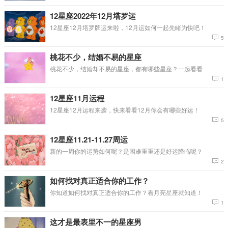
12星座2022年12月塔罗运
12星座12月塔罗牌运来啦，12月运如何一起先睹为快吧！
5
桃花不少，结婚不易的星座
桃花不少，结婚却不易的星座，都有哪些星座？一起看看
1
12星座11月运程
12星座12月运程来袭，快来看看12月你会有哪些好运！
5
12星座11.21-11.27周运
新的一周你的运势如何呢？是困难重重还是好运降临呢？
2
如何找对真正适合你的工作？
你知道如何找对真正适合你的工作？看月亮星座就知道！
1
这才是最表里不一的星座男