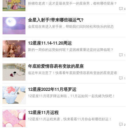
扮猪吃老虎！这才是最表里不一的星座男，都有哪些星座？
4
金星入射手!带来哪些福运气?
金星现在将进入射手座，帮助我们回到轻松和快乐的状态
12星座11.14-11.20周运
新的一周你的运势如何呢？是困难重重还是好运降临呢？
1
年底前爱情容易有变故的星座
临近年末注意了！快看看年底前爱情容易有变故的星座是谁
1
12星座2022年11月塔罗运
12星座11月塔罗牌运来啦，11月运如何一起先睹为快吧！
12星座11月运程
12星座11月运程来袭，快来看看11月你会有哪些好运！
2