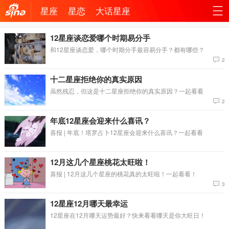
星座
星恋
大话星座
机新
站
12星座谈恋爱哪个时期易分手
和12星座谈恋爱，哪个时期分手最容易分手？都有哪些？
浪网
导
2
十二星座拒绝你的真实原因
航
虽然残忍，但这是十二星座拒绝你的真实原因？一起看看
2
年底12星座会迎来什么喜讯？
喜报 | 年底！塔罗占卜12星座会迎来什么喜讯？一起看看
12月这几个星座桃花太旺啦！
喜报 | 12月这几个星座的桃花真的太旺啦！一起看看！
3
12星座12月哪天最幸运
12星座在12月哪天运势最好？快来看看哪天是你大旺日！