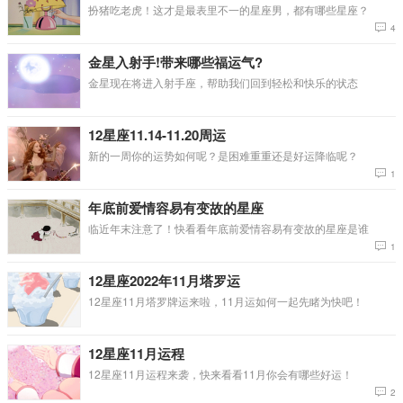
扮猪吃老虎！这才是最表里不一的星座男，都有哪些星座？
4
金星入射手!带来哪些福运气?
金星现在将进入射手座，帮助我们回到轻松和快乐的状态
12星座11.14-11.20周运
新的一周你的运势如何呢？是困难重重还是好运降临呢？
1
年底前爱情容易有变故的星座
临近年末注意了！快看看年底前爱情容易有变故的星座是谁
1
12星座2022年11月塔罗运
12星座11月塔罗牌运来啦，11月运如何一起先睹为快吧！
12星座11月运程
12星座11月运程来袭，快来看看11月你会有哪些好运！
2