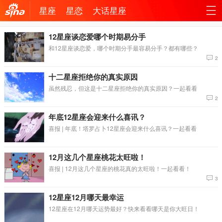
星座
星恋
大话星座
机新
站
12星座谈恋爱哪个时期易分手
和12星座谈恋爱，哪个时期分手最容易分手？都有哪些？
浪网
导
2
十二星座拒绝你的真实原因
航
虽然残忍，但这是十二星座拒绝你的真实原因？一起看看
2
年底12星座会迎来什么喜讯？
喜报 | 年底！塔罗占卜12星座会迎来什么喜讯？一起看看
12月这几个星座桃花太旺啦！
喜报 | 12月这几个星座的桃花真的太旺啦！一起看看！
3
12星座12月哪天最幸运
12星座在12月哪天运势最好？快来看看哪天是你大旺日！