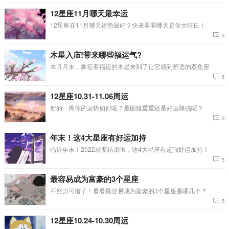
12星座11月哪天最幸运
12星座在11月哪天运势最好？快来看看哪天是你大旺日！
3
木星入庙!带来哪些福运气?
本月月末，象征着福运的木星来到了让它感到舒适的双鱼座
6
12星座10.31-11.06周运
新的一周你的运势如何呢？是困难重重还是好运降临呢？
3
年末！这4大星座有好运加持
临近年末！2022就要结束啦，这4大星座有超强好运加持！
5
最容易成为富豪的3个星座
不努力可惜了！看看最容易成为富豪的3个星座是哪几个？
5
12星座10.24-10.30周运