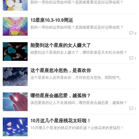
新的一周你的运势如何呢？是困难重重还是好运降临呢？
12星座10.3-10.9周运
新的一周你的运势如何呢？是困难重重还是好运降临呢？
2
能娶到这个星座的女人赚大了
能娶到这个星座的女人赚大了，哪些星座是天生旺夫命呢？
1
这个星座忽冷忽热，是喜欢你
这个星座有人反而喜欢你，才对你忽冷忽热、阴阳怪气。
哪些星座会越恋爱，越孤独？
谈恋爱真的让人不在孤独吗，哪些星座会越恋爱，越孤独？
1
10月这几个星座桃花太旺啦！
10月哪几个星座的桃花开的最旺盛？让桃花来的更猛烈！