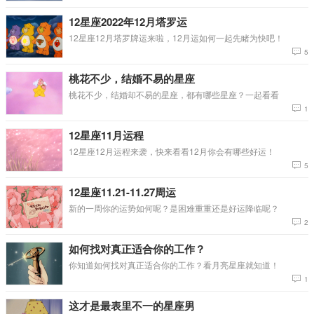
12星座2022年12月塔罗运
12星座12月塔罗牌运来啦，12月运如何一起先睹为快吧！
5
桃花不少，结婚不易的星座
桃花不少，结婚却不易的星座，都有哪些星座？一起看看
1
12星座11月运程
12星座12月运程来袭，快来看看12月你会有哪些好运！
5
12星座11.21-11.27周运
新的一周你的运势如何呢？是困难重重还是好运降临呢？
2
如何找对真正适合你的工作？
你知道如何找对真正适合你的工作？看月亮星座就知道！
1
这才是最表里不一的星座男