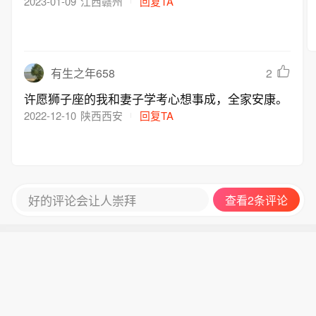
2023-01-09
江西赣州
回复TA
2
有生之年658
许愿狮子座的我和妻子学考心想事成，全家安康。
2022-12-10
陕西西安
回复TA
好的评论会让人崇拜
查看2条评论