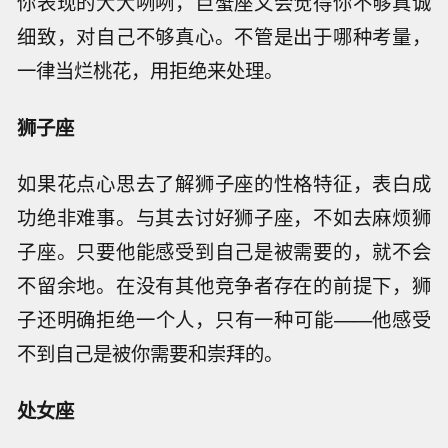
你表现的大大咧咧，巨蟹座又会觉得你不够真诚
细致，对自己不够真心。不管是出于哪种考量，
一律当烂桃花，用拒绝来处理。
狮子座
如果花点心思去了解狮子座的性格特征，表白成
功绝非难事。与其去讨好狮子座，不如去麻烦狮
子座。只要他能感受到自己是被需要的，就不会
不留余地。在没有其他竞争者存在的前提下，狮
子还明确拒绝一个人，只有一种可能——他感受
不到自己是被你需要和崇拜的。
处女座