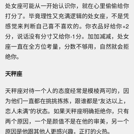
处女座可能从一开始认识你，就在心里偷偷给你
打分了。毕竟理性又充满逻辑的处女座，不是凭
感觉来判断自己喜不喜欢的。你衣品好给你+2
分，说话没有分寸又给你-1分。加加减减，处女
座一直在全方位考量，分数不够用，自然就会拒
绝你。
天秤座
天秤座对待一个人的态度经常是模棱两可的，因
为他们一直都在挑挑拣拣，跟谁都是“友达以上，
恋人未满”的状态。如果天秤座明确拒绝你，只有
两个原因，一个是颜值不是在他的审美，另一个
原因是他跟其他人更感兴趣，正打的火热。