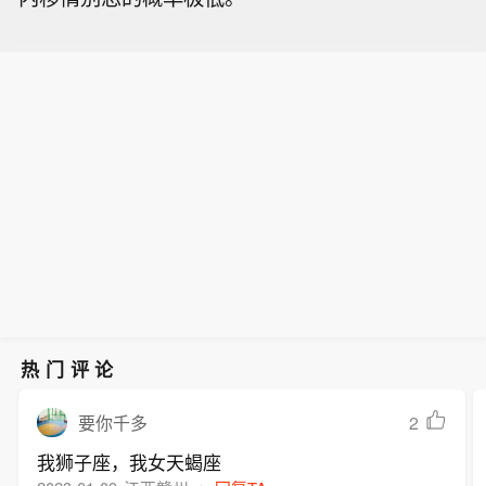
热门评论
2
要你千多
我狮子座，我女天蝎座