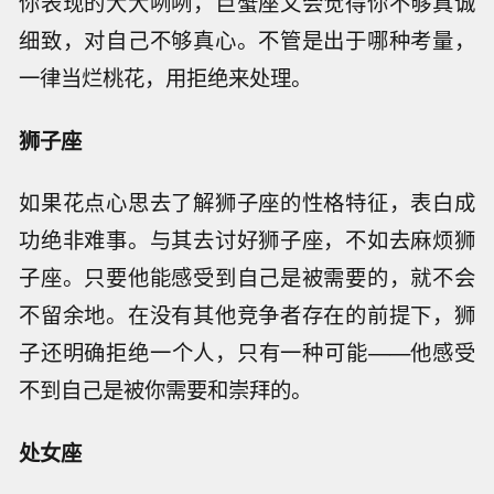
你表现的大大咧咧，巨蟹座又会觉得你不够真诚
细致，对自己不够真心。不管是出于哪种考量，
一律当烂桃花，用拒绝来处理。
狮子座
如果花点心思去了解狮子座的性格特征，表白成
功绝非难事。与其去讨好狮子座，不如去麻烦狮
子座。只要他能感受到自己是被需要的，就不会
不留余地。在没有其他竞争者存在的前提下，狮
子还明确拒绝一个人，只有一种可能——他感受
不到自己是被你需要和崇拜的。
处女座