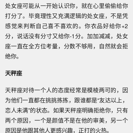
处女座可能从一开始认识你，就在心里偷偷给你
打分了。毕竟理性又充满逻辑的处女座，不是凭
感觉来判断自己喜不喜欢的。你衣品好给你+2
分，说话没有分寸又给你-1分。加加减减，处女
座一直在全方位考量，分数不够用，自然就会拒
绝你。
天秤座
天秤座对待一个人的态度经常是模棱两可的，因
为他们一直都在挑挑拣拣，跟谁都是“友达以上，
恋人未满”的状态。如果天秤座明确拒绝你，只有
两个原因，一个是颜值不是在他的审美，另一个
原因是他跟其他人更感兴趣，正打的火热。