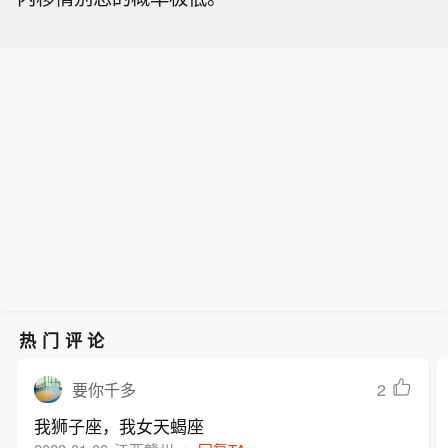
热门评论
2
要你千多
我狮子座，我女天蝎座