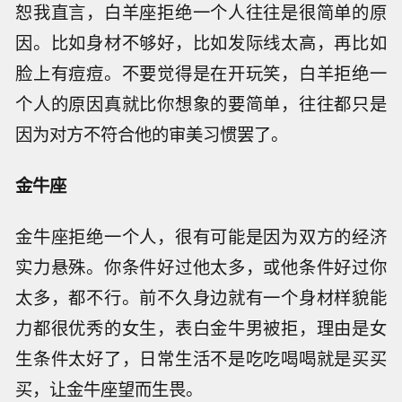
恕我直言，白羊座拒绝一个人往往是很简单的原
因。比如身材不够好，比如发际线太高，再比如
脸上有痘痘。不要觉得是在开玩笑，白羊拒绝一
个人的原因真就比你想象的要简单，往往都只是
因为对方不符合他的审美习惯罢了。
金牛座
金牛座拒绝一个人，很有可能是因为双方的经济
实力悬殊。你条件好过他太多，或他条件好过你
太多，都不行。前不久身边就有一个身材样貌能
力都很优秀的女生，表白金牛男被拒，理由是女
生条件太好了，日常生活不是吃吃喝喝就是买买
买，让金牛座望而生畏。