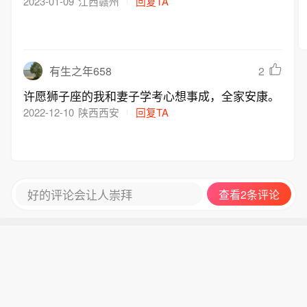
2023-01-09
江西赣州
回复TA
2
有生之年658
许愿狮子座的我和妻子学考心想事成，全家安康。
2022-12-10
陕西西安
回复TA
好的评论会让人崇拜
查看2条评论