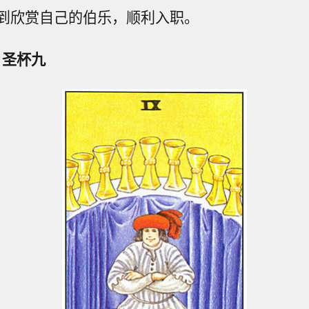
到欣赏自己的伯乐，顺利入职。
 圣杯九