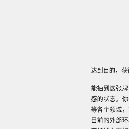
达到目的，获
能抽到这张牌
感的状态。你
等各个领域，
目前的外部环