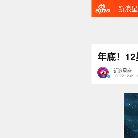
新浪星
年底！1
新浪星座
2022.12.09