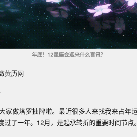
年底！12星座会迎来什么喜讯？
微黄历网
~
大家做塔罗抽牌啦。最近很多人来找我来占年
度过了一年。12月，是起承转折的重要时间节点