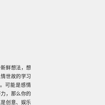
少新鲜想法，想
人情世故的学习
。可能是感情
努力，那么你的
其是创意、娱乐