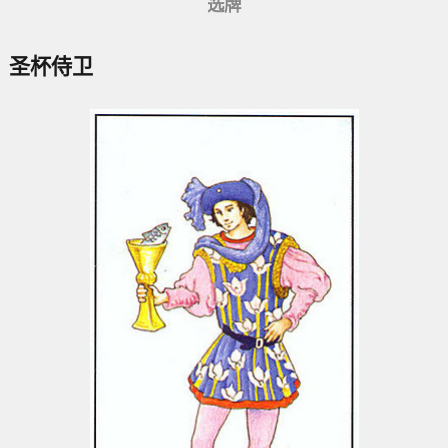
选牌
| 圣杯侍卫