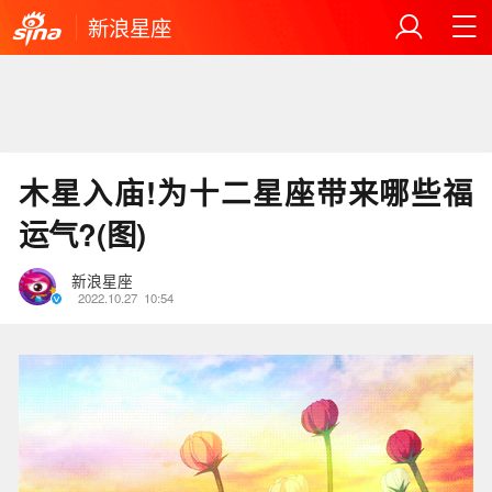
新浪星座
木星入庙!为十二星座带来哪些福
运气?(图)
新浪星座
2022.10.27
10:54