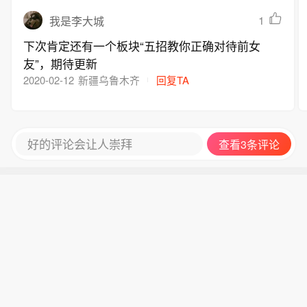
1
我是李大城
下次肯定还有一个板块“五招教你正确对待前女
友”，期待更新
2020-02-12
新疆乌鲁木齐
回复TA
好的评论会让人崇拜
查看3条评论