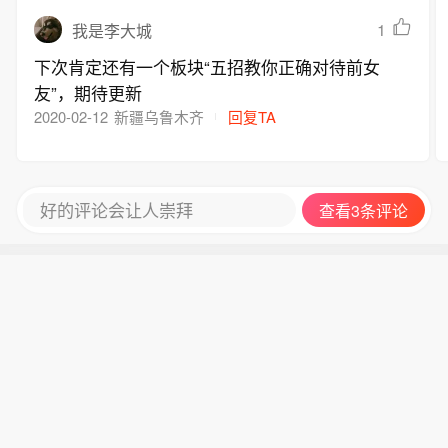
1
我是李大城
下次肯定还有一个板块“五招教你正确对待前女
友”，期待更新
2020-02-12
新疆乌鲁木齐
回复TA
好的评论会让人崇拜
查看3条评论