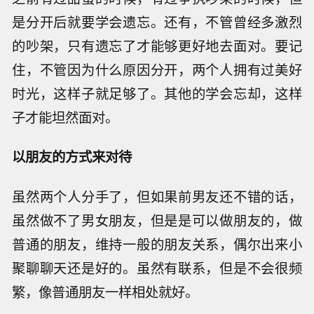
是分开后就要学会遗忘。还有，不管曾经多激烈
的吵架，只有遗忘了才能够更好地去面对。要记
住，不管因为什么原因分开，两个人拥有过美好
时光，这样子就足够了。其他的学会忘却，这样
子才能坦然面对。
以朋友的方式来对待
虽然两个人分手了，但如果前男友还不错的话，
虽然做不了男女朋友，但是是可以做朋友的，做
普通的朋友，维持一般的朋友关系，偶尔出来小
聚聊聊天还是好的。虽然有联系，但是不会很频
繁，像普通朋友一样相处就好。