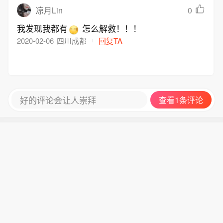
0
凉月Lin
我发现我都有
怎么解救！！！
2020-02-06
四川成都
回复TA
好的评论会让人崇拜
查看1条评论