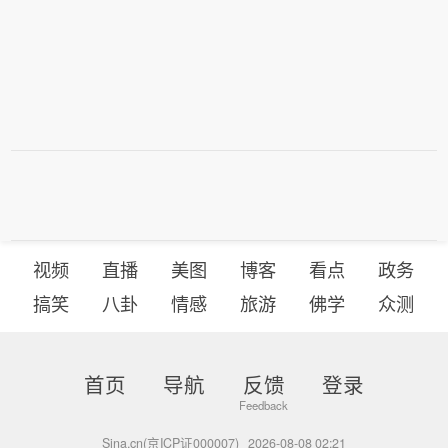
视频
直播
美图
博客
看点
政务
搞笑
八卦
情感
旅游
佛学
众测
首页
导航
反馈
登录
Sina.cn(京ICP证000007)
2026-08-08 02:21