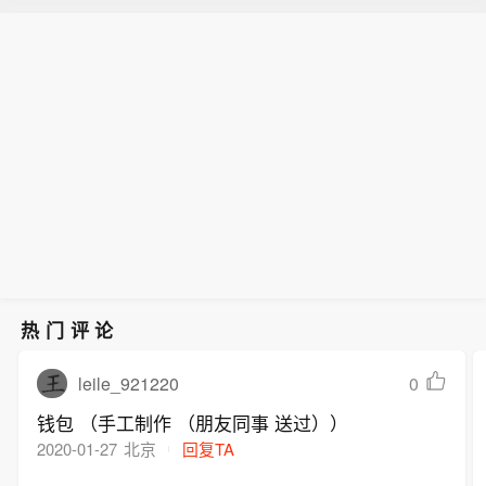
热门评论
leile_921220
0
钱包 （手工制作 （朋友同事 送过））
2020-01-27
北京
回复TA