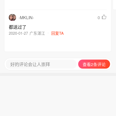
-MKLIN-
0
都送过了
2020-01-27
广东湛江
回复TA
好的评论会让人崇拜
查看2条评论