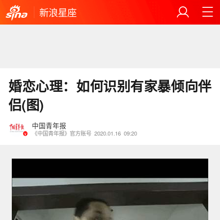
新浪星座
婚恋心理：如何识别有家暴倾向伴
侣(图)
中国青年报
《中国青年报》官方账号
2020.01.16
09:20