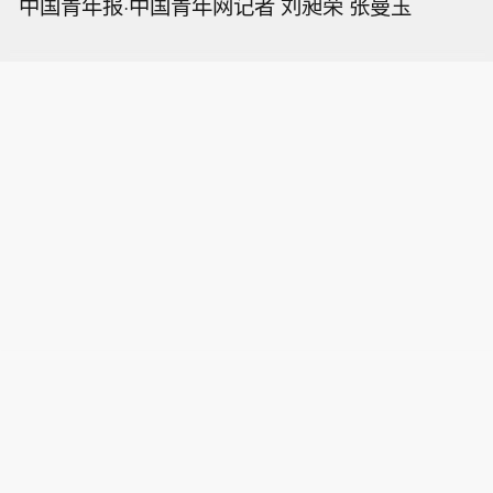
中国青年报·中国青年网记者 刘昶荣 张曼玉