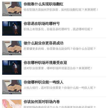
你能靠什么实现职场翻红
你在职场方面如何升职加薪，如何职场翻红呢？来测测吧！
你容易在职场吃哪种亏
职场上有很多坑，你最容易吃哪种亏，跳进哪种坑呢？
做什么副业你更容易成功
想要赚更多的钱，你需要做点副业吗？你做什么合适呢？
你在哪种职场环境最受欢迎
选对职业很重要，哪种职场环境最适合你？来测测吧！
你做哪种职业能一鸣惊人
人怕入错行，选对职业很重要？你做什么能一鸣惊人呢？
你该如何面对职场内卷
面对职场内卷你应该怎么办？你选择更加内卷还是躺平？