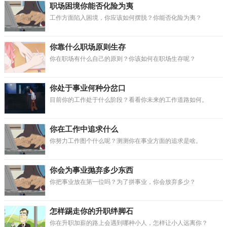
职场困境你能否化险为夷
工作方面陷入困境，你应该如何摆脱？你能否化险为夷？
你靠什么职场原则生存
你在职场有什么自己的原则？你该如何在职场生存呢？
你处于事业何种分岔口
目前你的工作处于什么阶段？看看你未来的工作道路如何。
你在工作中追求什么
你努力工作图个什么呢？测测你在事业方面的追求是啥。
你会为事业抛弃多少东西
你把事业放在第一位吗？为了拼事业，你会放弃多少？
怎样踢走你的升职绊脚石
你在升职加薪的路上会遇到哪种小人，怎样让小人远离你？