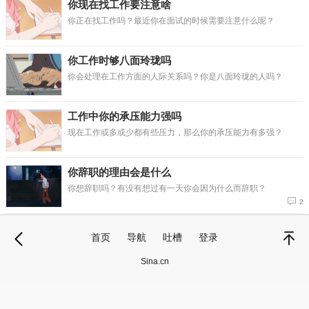
你现在找工作要注意啥
你正在找工作吗？最近你在面试的时候需要注意什么呢？
你工作时够八面玲珑吗
你会处理在工作方面的人际关系吗？你是八面玲珑的人吗？
工作中你的承压能力强吗
现在工作或多或少都有些压力，那么你的承压能力有多强？
你辞职的理由会是什么
你想辞职吗？有没有想过有一天你会因为什么而辞职？
2
首页
导航
吐槽
登录
退
顶部
Sina.cn