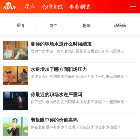
星座
心理测试
事业测试
机新
站
爱情
两性
趣味
动脑筋
浪网
导
测你的职场水逆什么时候结束
航
面对本次水逆，你的职场问题是否会爆发出新的问题呢？
水逆增加了哪方面职场压力
水逆又会让你增加哪方面的职场压力呢？一起来做测试吧！
你最近的职场水逆严重吗
你可想知道自己面临的职场水逆有多严重呢？一起测测吧！
老板眼中你的价值高吗
你在老板眼中有多少价值呢？老板认为你值多少钱呢？