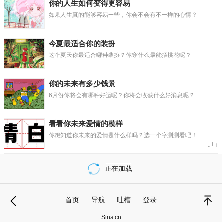
你的人生如何变得更容易
如果人生真的能够容易一些，你会不会有不一样的心情？
今夏最适合你的装扮
这个夏天你最适合哪种装扮？你穿什么最能招桃花呢？
你的未来有多少钱景
6月份你将会有哪种好运呢？你将会收获什么好消息呢？
看看你未来爱情的模样
你想知道你未来的爱情是什么样吗？选一个字测测看吧！
1
首页
导航
吐槽
登录
退
顶部
Sina.cn