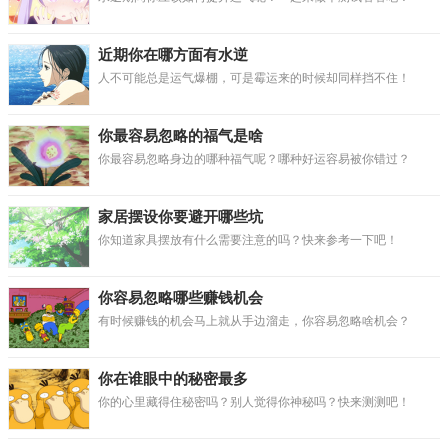
近期你在哪方面有水逆
人不可能总是运气爆棚，可是霉运来的时候却同样挡不住！
你最容易忽略的福气是啥
你最容易忽略身边的哪种福气呢？哪种好运容易被你错过？
家居摆设你要避开哪些坑
你知道家具摆放有什么需要注意的吗？快来参考一下吧！
你容易忽略哪些赚钱机会
有时候赚钱的机会马上就从手边溜走，你容易忽略啥机会？
你在谁眼中的秘密最多
你的心里藏得住秘密吗？别人觉得你神秘吗？快来测测吧！