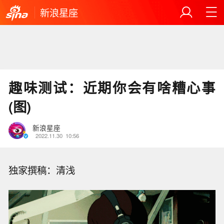
新浪星座
趣味测试：近期你会有啥糟心事
(图)
新浪星座
2022.11.30
10:56
独家撰稿：清浅