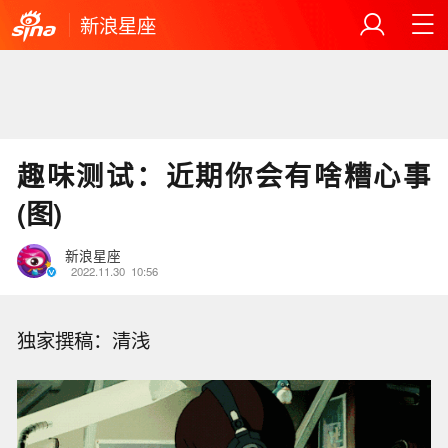
新浪星座
趣味测试：近期你会有啥糟心事
(图)
新浪星座
2022.11.30
10:56
独家撰稿：清浅