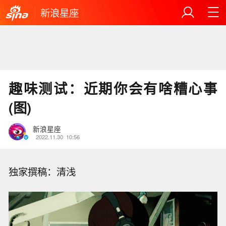
新浪星座
趣味测试：近期你会有啥糟心事
(图)
新浪星座
2022.11.30
10:56
独家撰稿：清浅