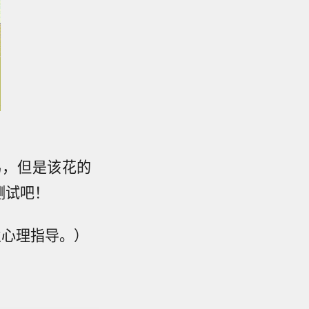
易，但是该花的
测试吧！
业心理指导。）