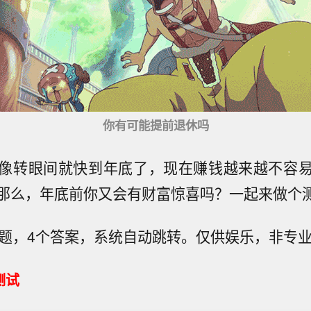
你有可能提前退休吗
像转眼间就快到年底了，现在赚钱越来越不容
那么，年底前你又会有财富惊喜吗？一起来做个
道题，4个答案，系统自动跳转。仅供娱乐，非专
测试