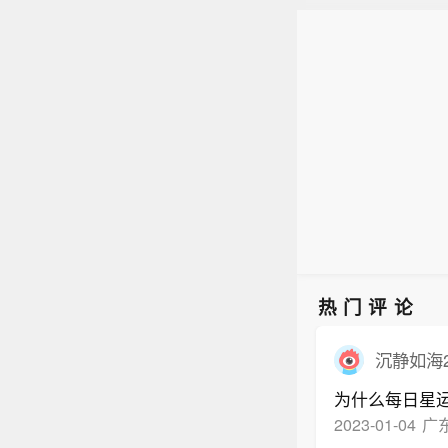
热门评论
沉静如海2
为什么每日星
2023-01-04
广