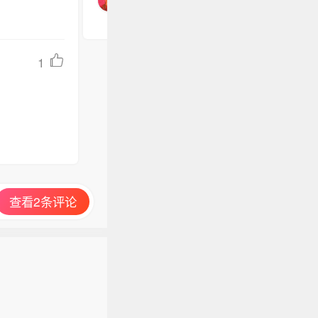
1
查看2条评论