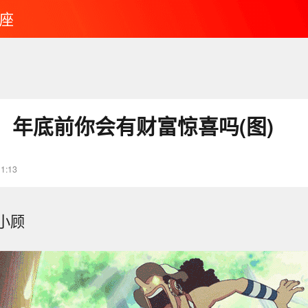
座
：年底前你会有财富惊喜吗(图)
11:13
小顾