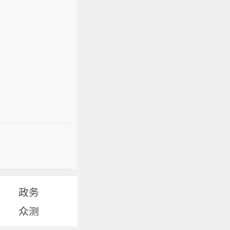
政务
众测