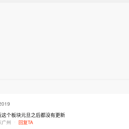
019
运这个板块元旦之后都没有更新
东广州
回复TA