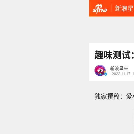
新浪星
趣味测试
新浪星座
2022.11.17
独家撰稿：爱