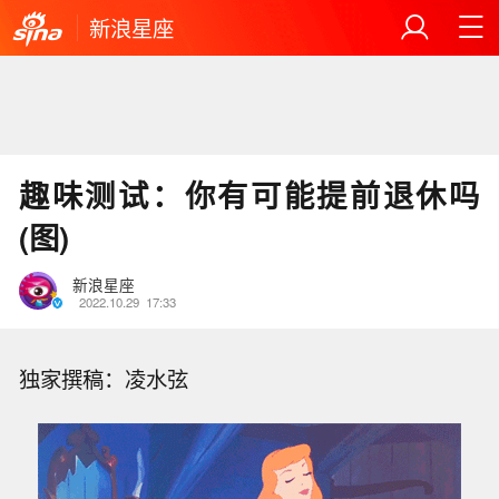
新浪星座
趣味测试：你有可能提前退休吗
(图)
新浪星座
2022.10.29
17:33
独家撰稿：凌水弦