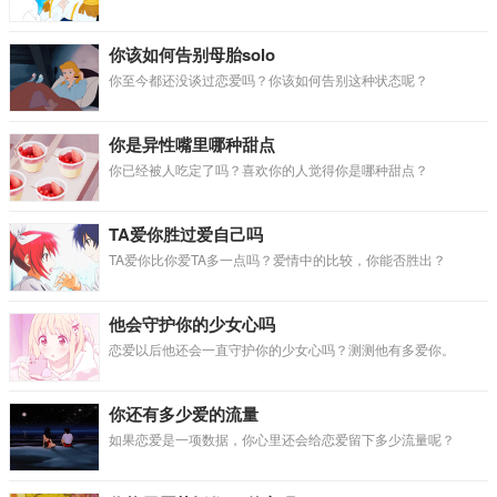
你该如何告别母胎solo
你至今都还没谈过恋爱吗？你该如何告别这种状态呢？
你是异性嘴里哪种甜点
你已经被人吃定了吗？喜欢你的人觉得你是哪种甜点？
TA爱你胜过爱自己吗
TA爱你比你爱TA多一点吗？爱情中的比较，你能否胜出？
他会守护你的少女心吗
恋爱以后他还会一直守护你的少女心吗？测测他有多爱你。
你还有多少爱的流量
如果恋爱是一项数据，你心里还会给恋爱留下多少流量呢？