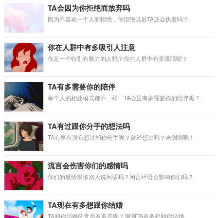
TA会因为你拒绝而放弃吗
因为不喜欢一个人而拒绝，你拒绝以后TA还会执着吗？
你在人群中有多吸引人注意
你是一个特别有魅力的人吗？你在人群中有多吸睛呢？
TA有多需要你的陪伴
每个人的相处模式都不一样，TA心里有多需要你的陪伴呢？
TA有过跟你分手的想法吗
TA心里有没有想过和你分手呢？曾经想过吗？来测测吧！
流言会伤害你们的感情吗
你们的感情很怕别人说闲话吗？闲言碎语会影响你们吗？
TA现在有多想跟你结婚
TA和你结婚的意愿有多高呢？测测TA有多想和你结婚。