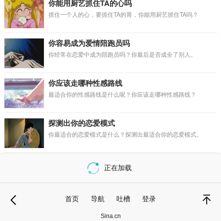
你能用厨艺抓住TA的心吗
抓住一个人的心，要抓住TA的胃，你能用厨艺抓住TA吗？
你容易成为爱情陪跑员吗
你经常在恋爱中成为陪跑员吗？你最后是否成全了别人。
你应该走哪种性感路线
最适合你的性感路线是什么呢？你应该走哪种性感路线？
探测出你的恋爱模式
你最适合的恋爱模式是什么？探测出最适合你的恋爱模式。
正在加载
载
更
首页
导航
吐槽
登录
多
退
顶部
Sina.cn