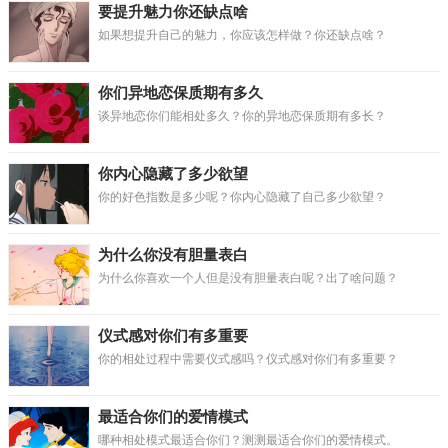
要提升魅力你还缺点啥
如果想提升自己的魅力，你应该怎样做？你还缺点啥？
你们异地恋保质期有多久
谈异地恋你们能相处多久？你的异地恋保质期有多长？
你内心隐藏了多少欲望
你的好色指数是多少呢？你内心隐藏了自己多少欲望？
为什么你没有胆量表白
为什么你喜欢一个人但是没有胆量表白呢？出了啥问题？
仪式感对你们有多重要
你的相处过程中需要仪式感吗？仪式感对你们有多重要？
最适合你们的爱情模式
哪种相处模式最适合你们？测测最适合你们的爱情模式。