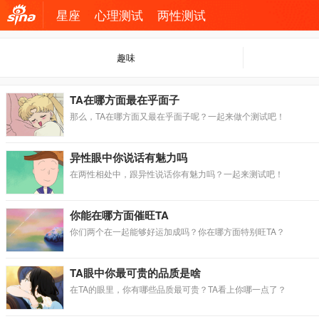
星座
心理测试
两性测试
机新
趣味
浪网
TA在哪方面最在乎面子
那么，TA在哪方面又最在乎面子呢？一起来做个测试吧！
异性眼中你说话有魅力吗
在两性相处中，跟异性说话你有魅力吗？一起来测试吧！
你能在哪方面催旺TA
你们两个在一起能够好运加成吗？你在哪方面特别旺TA？
TA眼中你最可贵的品质是啥
在TA的眼里，你有哪些品质最可贵？TA看上你哪一点了？