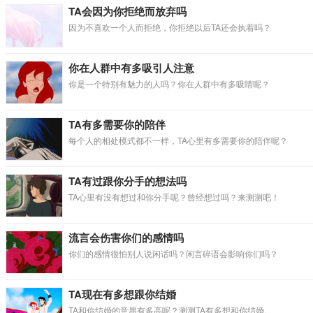
TA会因为你拒绝而放弃吗
因为不喜欢一个人而拒绝，你拒绝以后TA还会执着吗？
你在人群中有多吸引人注意
你是一个特别有魅力的人吗？你在人群中有多吸睛呢？
TA有多需要你的陪伴
每个人的相处模式都不一样，TA心里有多需要你的陪伴呢？
TA有过跟你分手的想法吗
TA心里有没有想过和你分手呢？曾经想过吗？来测测吧！
流言会伤害你们的感情吗
你们的感情很怕别人说闲话吗？闲言碎语会影响你们吗？
TA现在有多想跟你结婚
TA和你结婚的意愿有多高呢？测测TA有多想和你结婚。