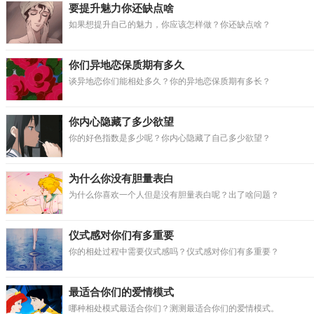
要提升魅力你还缺点啥
如果想提升自己的魅力，你应该怎样做？你还缺点啥？
你们异地恋保质期有多久
谈异地恋你们能相处多久？你的异地恋保质期有多长？
你内心隐藏了多少欲望
你的好色指数是多少呢？你内心隐藏了自己多少欲望？
为什么你没有胆量表白
为什么你喜欢一个人但是没有胆量表白呢？出了啥问题？
仪式感对你们有多重要
你的相处过程中需要仪式感吗？仪式感对你们有多重要？
最适合你们的爱情模式
哪种相处模式最适合你们？测测最适合你们的爱情模式。