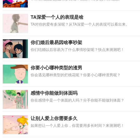
TA深爱一个人的表现是啥
TA对你的爱有多深呢？从TA深爱一个人的表现可以看出来。
你们婚后最易因啥事吵架
你们结婚以后容易为了什么事情吵架呢？快点来测测吧！
你要小心哪种类型的渣男
你会遇见哪种类型的烂桃花呢？你要小心哪种渣男呢？
感情中你能做到体面吗
你在感情中是一个体面的人吗？分手你能不能做到体面？
让别人爱上你需要多久
如果想让一个人爱上你，你需要用多长时间？来测测吧！