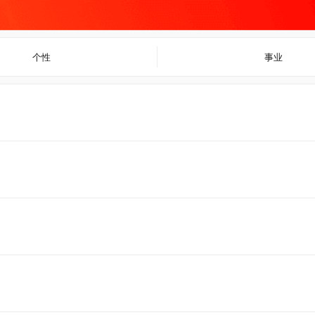
个性
事业