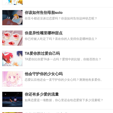
你该如何告别母胎solo
你至今都还没谈过恋爱吗？你该如何告别这种状态呢？
你是异性嘴里哪种甜点
你已经被人吃定了吗？喜欢你的人觉得你是哪种甜点？
TA爱你胜过爱自己吗
TA爱你比你爱TA多一点吗？爱情中的比较，你能否胜出？
他会守护你的少女心吗
恋爱以后他还会一直守护你的少女心吗？测测他有多爱你。
你还有多少爱的流量
如果恋爱是一项数据，你心里还会给恋爱留下多少流量呢？