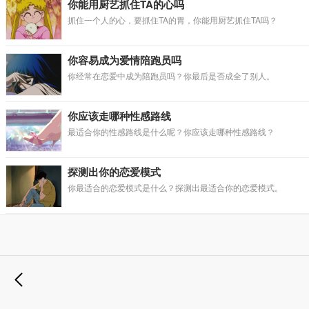
你能用厨艺抓住TA的心吗
抓住一个人的心，要抓住TA的胃，你能用厨艺抓住TA吗？
你容易成为爱情陪跑员吗
你经常在恋爱中成为陪跑员吗？你最后是否成全了别人。
你应该走哪种性感路线
最适合你的性感路线是什么呢？你应该走哪种性感路线？
探测出你的恋爱模式
你最适合的恋爱模式是什么？探测出最适合你的恋爱模式。
退