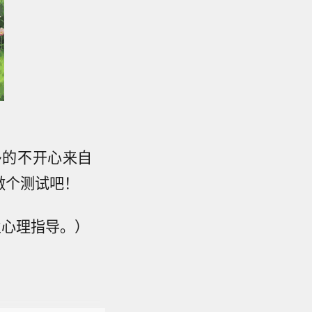
多的不开心来自
做个测试吧！
业心理指导。）