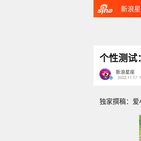
新浪星
个性测试
新浪星座
2022.11.17
独家撰稿：爱