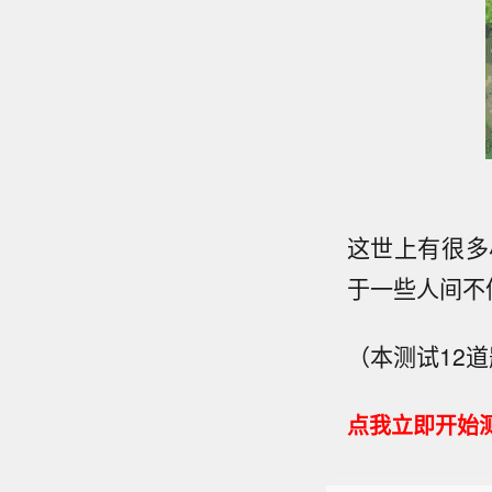
这世上有很多
于一些人间不
（本测试12
点我立即开始