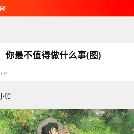
座
：你最不值得做什么事(图)
11:10
小顾