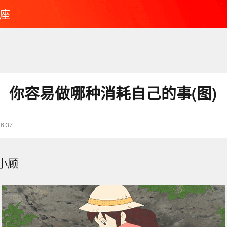
座
：你容易做哪种消耗自己的事(图)
16:37
小顾