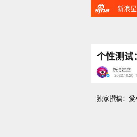
新浪星
个性测试
新浪星座
2022.10.20
独家撰稿：爱