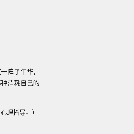
度一阵子年华，
哪种消耗自己的
业心理指导。）