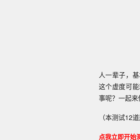
人一辈子，基
这个虚度可能
事呢？一起来
（本测试12
点我立即开始