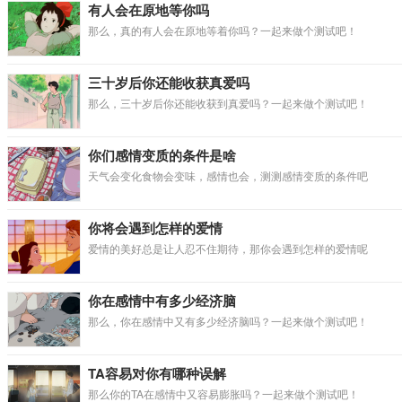
有人会在原地等你吗
那么，真的有人会在原地等着你吗？一起来做个测试吧！
三十岁后你还能收获真爱吗
那么，三十岁后你还能收获到真爱吗？一起来做个测试吧！
你们感情变质的条件是啥
天气会变化食物会变味，感情也会，测测感情变质的条件吧
你将会遇到怎样的爱情
爱情的美好总是让人忍不住期待，那你会遇到怎样的爱情呢
你在感情中有多少经济脑
那么，你在感情中又有多少经济脑吗？一起来做个测试吧！
TA容易对你有哪种误解
那么你的TA在感情中又容易膨胀吗？一起来做个测试吧！