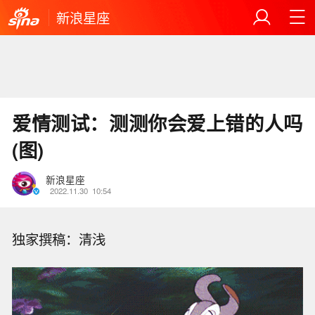
新浪星座
爱情测试：测测你会爱上错的人吗
(图)
新浪星座
2022.11.30
10:54
独家撰稿：清浅