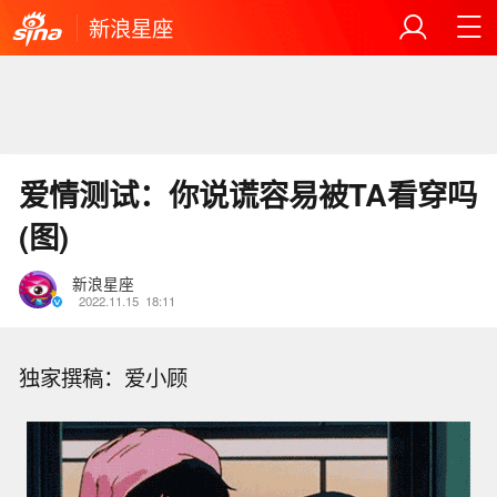
新浪星座
爱情测试：你说谎容易被TA看穿吗
(图)
新浪星座
2022.11.15
18:11
独家撰稿：爱小顾