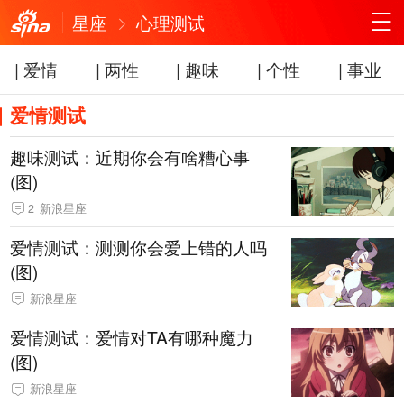
星座
心理测试
| 爱情
| 两性
| 趣味
| 个性
| 事业
爱情测试
趣味测试：近期你会有啥糟心事
(图)
2
新浪星座
爱情测试：测测你会爱上错的人吗
(图)
新浪星座
爱情测试：爱情对TA有哪种魔力
(图)
新浪星座