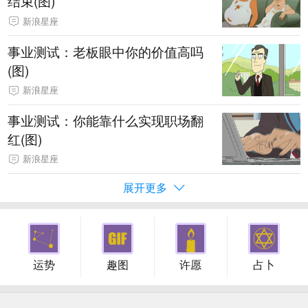
结束(图)
新浪星座
事业测试：老板眼中你的价值高吗
(图)
新浪星座
事业测试：你能靠什么实现职场翻
红(图)
新浪星座
展开更多
运势
趣图
许愿
占卜