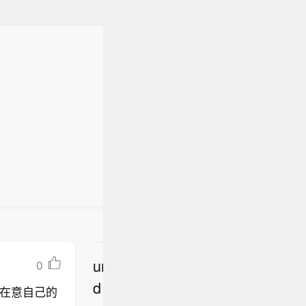
undefine
0
立
d
在意自己的
即