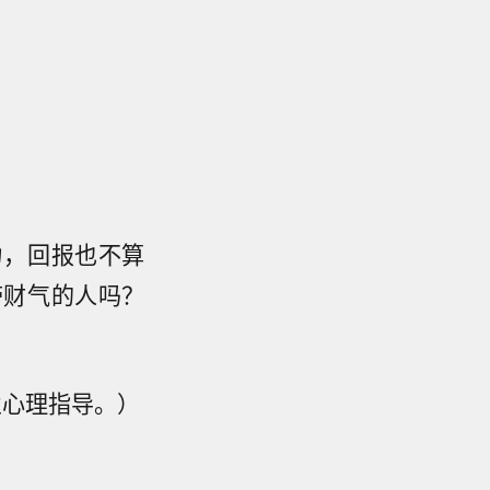
力，回报也不算
带财气的人吗？
业心理指导。）