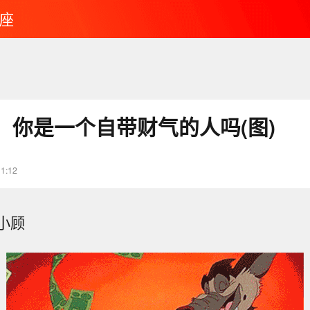
座
：你是一个自带财气的人吗(图)
11:12
小顾