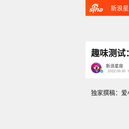
新浪星
趣味测试
新浪星座
2022.09.30
独家撰稿：爱