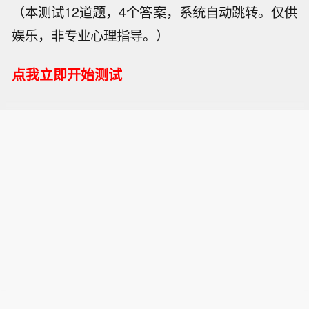
（本测试12道题，4个答案，系统自动跳转。仅供
娱乐，非专业心理指导。）
点我立即开始测试