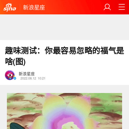
新浪星座
趣味测试：你最容易忽略的福气是
啥(图)
新浪星座
2022.08.12
10:21