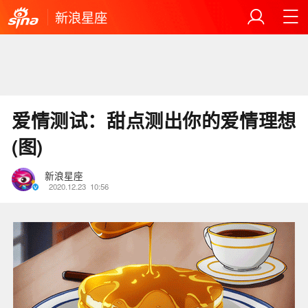
新浪星座
爱情测试：甜点测出你的爱情理想
(图)
新浪星座
2020.12.23
10:56