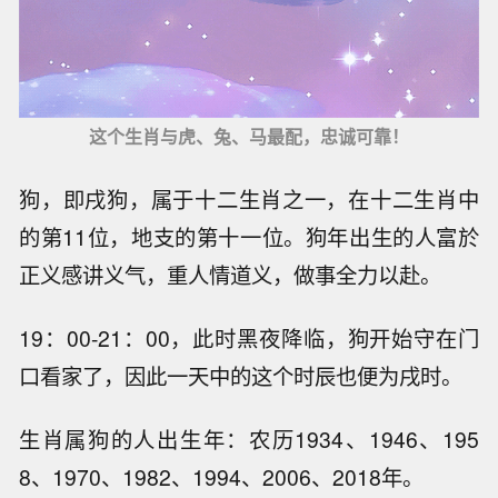
这个生肖与虎、兔、马最配，忠诚可靠！
狗，即戌狗，属于十二生肖之一，在十二生肖中
的第11位，地支的第十一位。狗年出生的人富於
正义感讲义气，重人情道义，做事全力以赴。
19：00-21：00，此时黑夜降临，狗开始守在门
口看家了，因此一天中的这个时辰也便为戌时。
生肖属狗的人出生年：农历1934、1946、195
8、1970、1982、1994、2006、2018年。