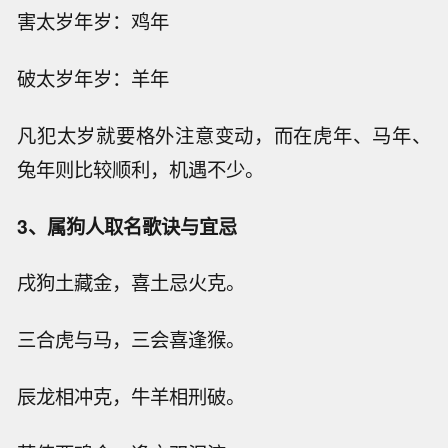
害太岁年岁：鸡年
破太岁年岁：羊年
凡犯太岁就要格外注意变动，而在虎年、马年、
兔年则比较顺利，机遇不少。
3、属狗人取名歌诀与宜忌
戌狗土藏金，喜土忌火克。
三合虎与马，三会喜逢猴。
辰龙相冲克，牛羊相刑破。