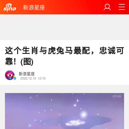
新浪星座
这个生肖与虎兔马最配，忠诚可
靠！(图)
新浪星座
2022.12.10
12:15