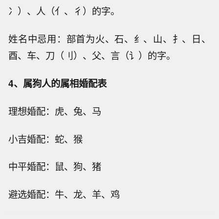
冫）、人（亻、彳）的字。
姓名中忌用：部首为火、石、纟、山、扌、日、
酉、车、刀（刂）、父、言（讠）的字。
4、属狗人的属相婚配表
理想婚配：虎、兔、马
小吉婚配：蛇、猴
中平婚配：鼠、狗、猪
避选婚配：牛、龙、羊、鸡