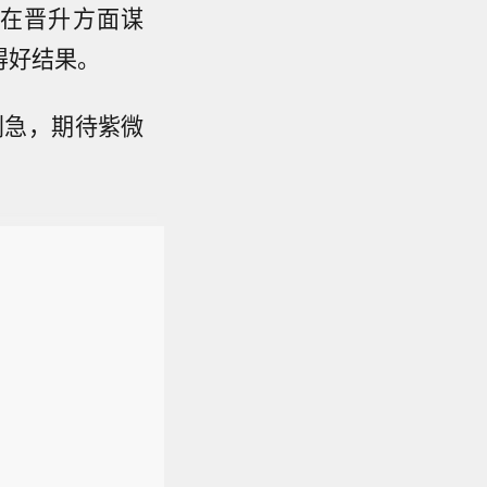
在晋升方面谋
得好结果。
别急，期待紫微