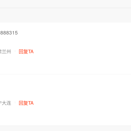
888315
肃兰州
回复TA
宁大连
回复TA