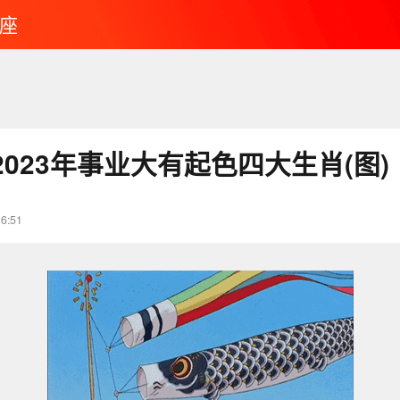
座
023年事业大有起色四大生肖(图)
16:51