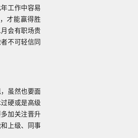
此年工作中容易
，才能赢得胜
二月会有职场贵
虎者不可轻信同
现，虽然也要面
术过硬或是高级
要多加关注晋升
能和上级、同事