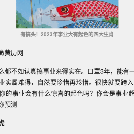
有搞头！2023年事业大有起色的四大生肖
微黄历网
么都不如认真搞事业来得实在。口罩3年，能有
业实属难得，自然要珍惜再珍惜。很快就要跨入2
你的事业会有什么惊喜的起色吗？你会是事业
你预测
虎