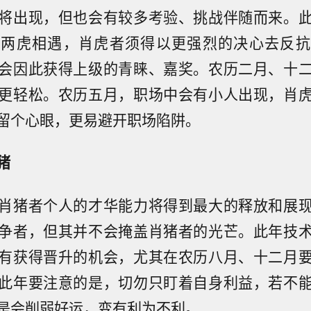
将出现，但也会有较多考验、挑战伴随而来。
，两虎相遇，肖虎者须得以更强烈的决心去反抗
会因此获得上级的青睐、嘉奖。农历二月、十
更轻松。农历五月，职场中会有小人出现，肖
留个心眼，更易避开职场陷阱。
猪
肖猪者个人的才华能力将得到最大的释放和展
争者，但其并不会掩盖肖猪者的光芒。此年技
有获得晋升的机会，尤其在农历八月、十二月
此年要注意的是，切勿只盯着自身利益，若不
是会削弱好运，变有利为不利。