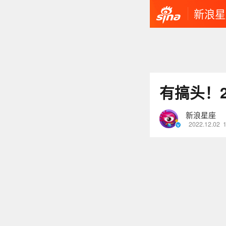
新浪星
有搞头！2
新浪星座
2022.12.02