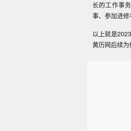
长的工作事
事、参加进修
以上就是20
黄历网后续为你