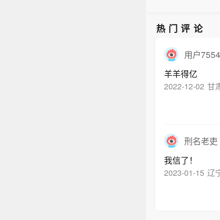
热门评论
用户7554
羊羊得亿
2022-12-02
甘
刑名老吏
我信了！
2023-01-15
辽