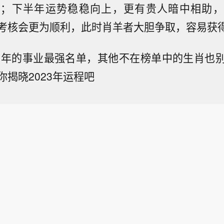
务；下半年运势稳稳向上，更有贵人暗中相助，
考核会更为顺利，此时肖羊者大胆争取，容易获
23年的事业最强名单，其他不在榜单中的生肖也
揭晓2023年运程吧