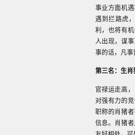
事业方面机遇
遇到拦路虎
利，也将有机
人出现，谋事
事的话，凡事
第三名：生肖
官禄运走高，
对强有力的竞
职称的肖猪者
信息。肖猪者
友好相处，可