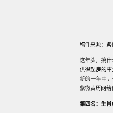
稿件来源：紫
这年头，搞什
供得起房的事
新的一年中，
紫微黄历网给
第四名：生肖