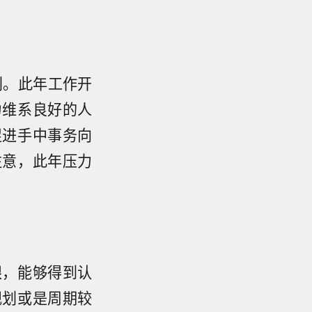
利。此年工作开
力维系良好的人
促进手中事务向
注意，此年压力
眼，能够得到认
规划或是周期较