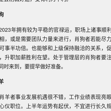
狗
2023年拥有较为平稳的官禄运，职场上诸事顺
相，或是需要团队力量来进行，肖狗者若能尽
可事半功倍。也能够和上级保持融洽的关系，
，升职加薪胜利在望。处于管理层的肖狗者要
同时来到，要提早做好准备。
羊
肖羊者事业发展机遇很不错，工作业绩表现亮
心仪职位。上半年运势有起伏，不宜进行长久