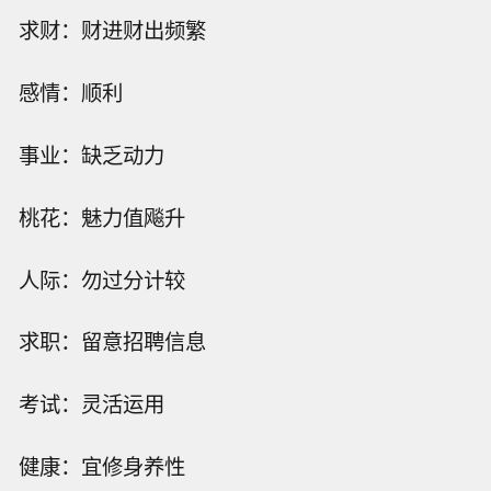
求财：财进财出频繁
感情：顺利
事业：缺乏动力
桃花：魅力值飚升
人际：勿过分计较
求职：留意招聘信息
考试：灵活运用
健康：宜修身养性