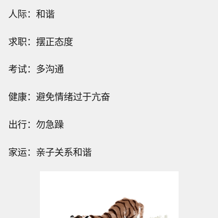
人际：和谐
求职：摆正态度
考试：多沟通
健康：避免情绪过于亢奋
出行：勿急躁
家运：亲子关系和谐