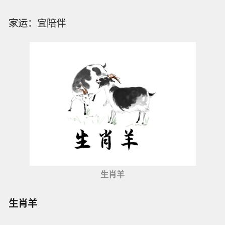
家运：宜陪伴
生肖羊
生肖羊