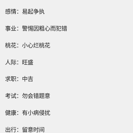
感情：易起争执
事业：警惕因粗心而犯错
桃花：小心烂桃花
人际：旺盛
求职：中吉
考试：勿会错题意
健康：有小病侵扰
出行：留意时间