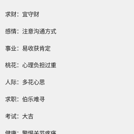
求财：宜守财
感情：注意沟通方式
事业：易收获肯定
桃花：心理负担过重
人际：多花心思
求职：伯乐难寻
考试：大吉
健康：警惕关节疼痛