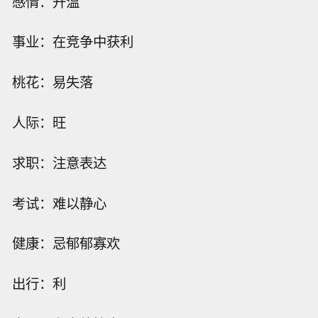
感情：升温
事业：在竞争中获利
桃花：易失落
人际：旺
求职：注意表达
考试：难以静心
健康：忌郁郁寡欢
出行：利