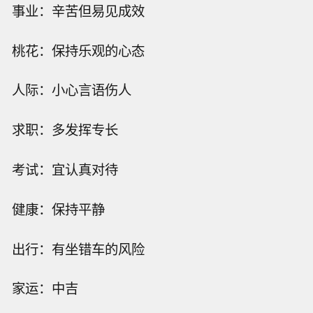
事业：辛苦但易见成效
桃花：保持乐观的心态
人际：小心言语伤人
求职：多发挥专长
考试：宜认真对待
健康：保持平静
出行：有坐错车的风险
家运：中吉