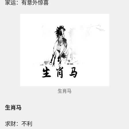
家运：有意外惊喜
生肖马
生肖马
求财：不利