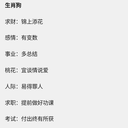
生肖狗
求财：锦上添花
感情：有变数
事业：多总结
桃花：宜谈情说爱
人际：易得罪人
求职：提前做好功课
考试：付出终有所获