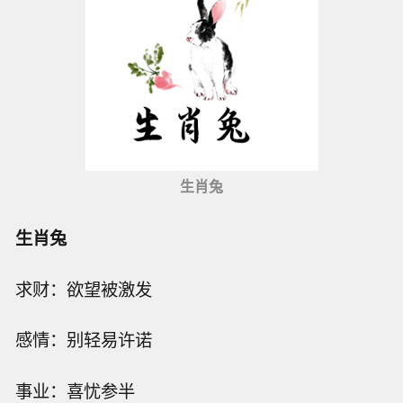
生肖兔
生肖兔
求财：欲望被激发
感情：别轻易许诺
事业：喜忧参半