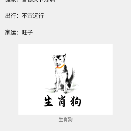
出行：不宜远行
家运：旺子
生肖狗