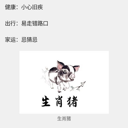
健康：小心旧疾
出行：易走错路口
家运：忌猜忌
生肖猪