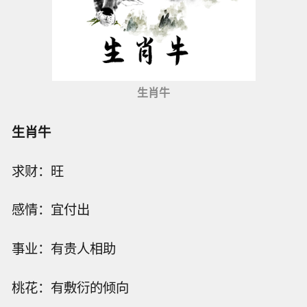
生肖牛
生肖牛
求财：旺
感情：宜付出
事业：有贵人相助
桃花：有敷衍的倾向