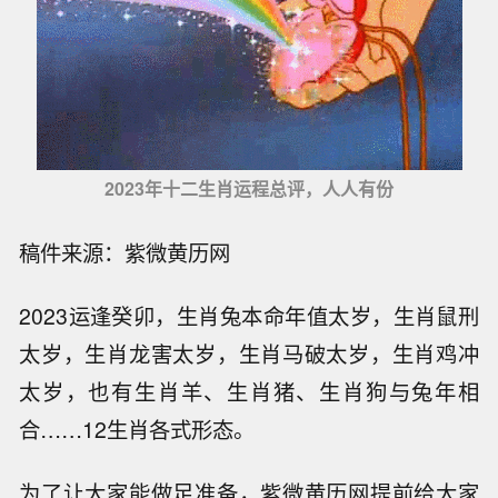
2023年十二生肖运程总评，人人有份
稿件来源：紫微黄历网
2023运逢癸卯，生肖兔本命年值太岁，生肖鼠刑
太岁，生肖龙害太岁，生肖马破太岁，生肖鸡冲
太岁，也有生肖羊、生肖猪、生肖狗与兔年相
合……12生肖各式形态。
为了让大家能做足准备，紫微黄历网提前给大家