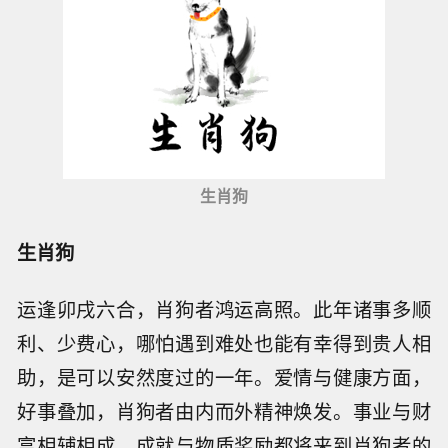
生肖狗
生肖狗
运逢卯戌六合，肖狗者鸿运高照。此年诸事多顺
利、少费心，哪怕遇到难处也能有幸得到贵人相
助，是可以安然度过的一年。爱情与健康方面，
好事叠加，肖狗者由内而外精神焕发。事业与财
富相辅相成，成就与物质奖励都将来到肖狗者的