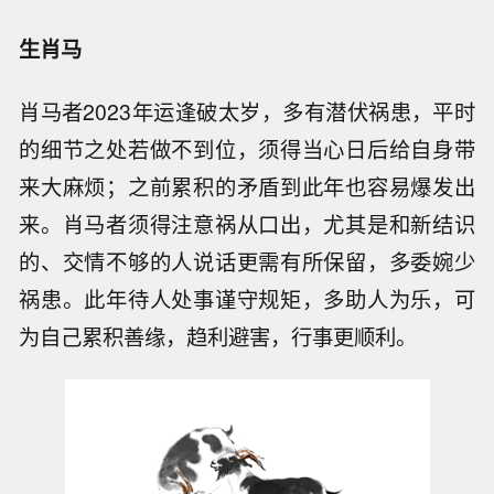
生肖马
肖马者2023年运逢破太岁，多有潜伏祸患，平时
的细节之处若做不到位，须得当心日后给自身带
来大麻烦；之前累积的矛盾到此年也容易爆发出
来。肖马者须得注意祸从口出，尤其是和新结识
的、交情不够的人说话更需有所保留，多委婉少
祸患。此年待人处事谨守规矩，多助人为乐，可
为自己累积善缘，趋利避害，行事更顺利。