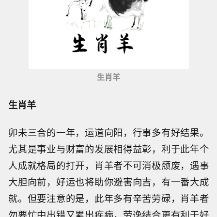
生肖羊
生肖羊
卯未三合的一年，运道向阳，行事多有好结果。
尤其是事业与财富的发展相得益彰，利于此年个
人成就格局的打开，肖羊者不可消极颓废，遇事
大胆向前，好运也将助你避害向吉，有一番大成
就。但要注意的是，此年多有辛苦劳碌，肖羊者
勿要忙中出错又累出疾病，劳逸结合更有利于好