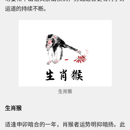
运道的持续不断。
生肖猴
生肖猴
适逢申卯暗合的一年，肖猴者运势明抑暗扬。此