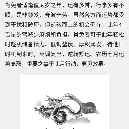
肖兔者适逢值太岁之年，运有多舛，行事多有不
顺，是非频发、奔波辛劳。虽然各方面运势都受
到干扰和破坏，但逆转而上的机会仍在，此年有
吉星岁驾减少麻烦和负担，肖兔者可于此年轻松
时趁机储备精力、低调蛰伏、厚积薄发，待他日
时机到来时，高调复出，逆转颓运。农历七月运
势高涨，重要之事于此月行动，更见效果。