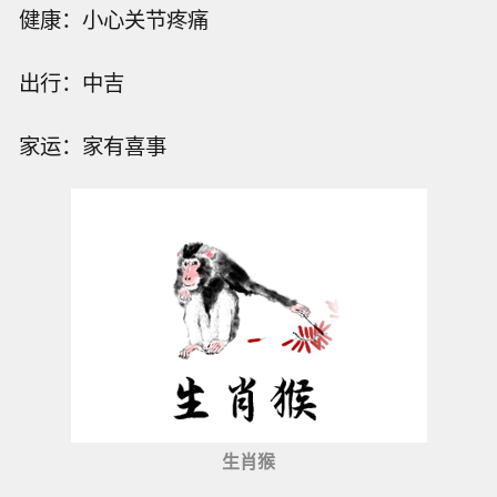
健康：小心关节疼痛
出行：中吉
家运：家有喜事
生肖猴