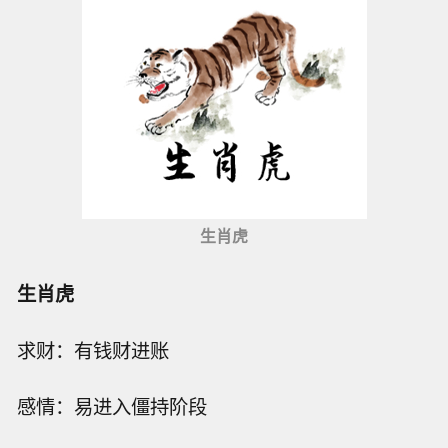
生肖虎
生肖虎
求财：有钱财进账
感情：易进入僵持阶段