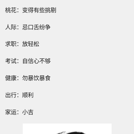
桃花：变得有些挑剔
人际：忌口舌纷争
求职：放轻松
考试：自信心不够
健康：勿暴饮暴食
出行：顺利
家运：小吉