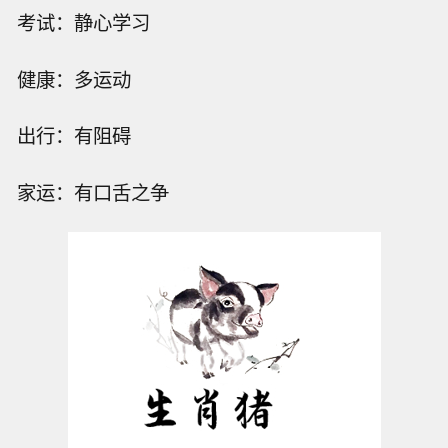
考试：静心学习
健康：多运动
出行：有阻碍
家运：有口舌之争