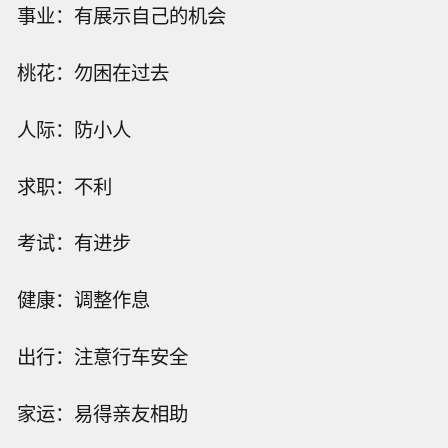
事业：有展示自己的机会
桃花：勿困在过去
人际：防小人
求职：不利
考试：有进步
健康：调整作息
出行：注意行车安全
家运：易得亲友相助