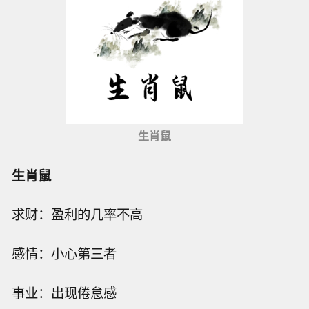
生肖鼠
生肖鼠
求财：盈利的几率不高
感情：小心第三者
事业：出现倦怠感