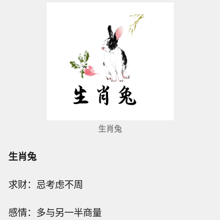
生肖兔
生肖兔
求财：忌考虑不周
感情：多与另一半商量