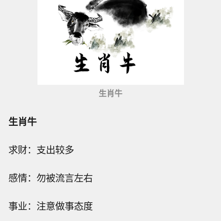
生肖牛
生肖牛
求财：支出较多
感情：勿被流言左右
事业：注意做事态度