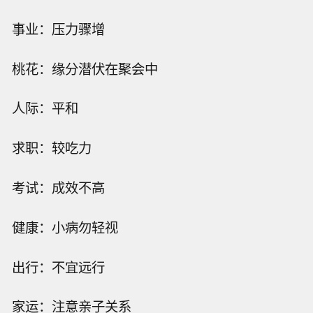
事业：压力骤增
桃花：缘分潜伏在聚会中
人际：平和
求职：较吃力
考试：成效不高
健康：小病勿轻视
出行：不宜远行
家运：注意亲子关系