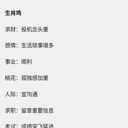
生肖鸡
求财：投机念头重
感情：生活琐事增多
事业：顺利
桃花：孤独感加重
人际：宜沟通
求职：留意重要信息
考试：成绩突飞猛进