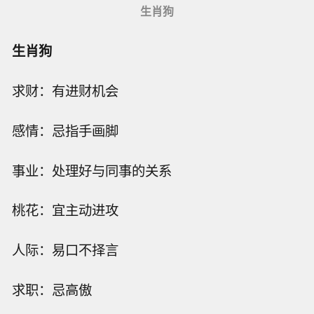
生肖狗
生肖狗
求财：有进财机会
感情：忌指手画脚
事业：处理好与同事的关系
桃花：宜主动进攻
人际：易口不择言
求职：忌高傲