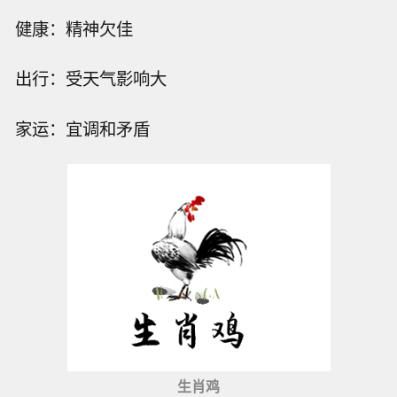
健康：精神欠佳
出行：受天气影响大
家运：宜调和矛盾
生肖鸡