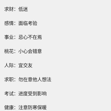
求财：低迷
感情：面临考验
事业：忌心不在焉
桃花：小心会错意
人际：宜交友
求职：勿在意他人想法
考试：进度受到影响
健康：注意防寒保暖