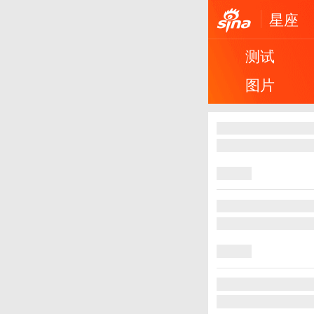
星座
测试
图片